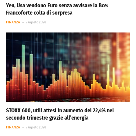
Yen, Usa vendono Euro senza avvisare la Bce:
Francoforte colta di sorpresa
FINANZA
7 Agosto 2026
STOXX 600, utili attesi in aumento del 22,4% nel
secondo trimestre grazie all’energia
FINANZA
7 Agosto 2026