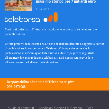
massimo storico per 7 miliardi euro
1 Luglio 2026
Tutti i diritti riservati. E’ vietata la riproduzione anche parziale del materiale
presente sul sito.
Le foto presenti su teleborsa.ansa.it sono di pubblico dominio o soggette a licenza
di pubblicazione in concessione a Teleborsa. Chiunque ritenesse che la
pubblicazione di un’immagine leda diritti di autore è pregato di segnalarlo
all’indirizzo di e-mail redazione teleborsa.it. Sarà nostra cura provvedere
all’accertamento ed all’eventuale rimozione.
Responsabilità editoriale di
Teleborsa srl
piva
00919671008
Guida ai contenuti
Condizioni Generali di Servizio
FAQ