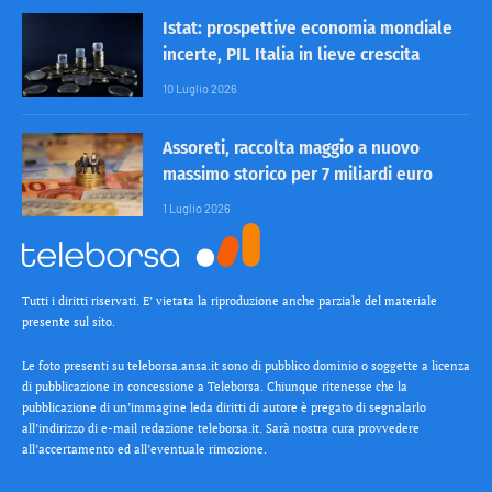
Istat: prospettive economia mondiale
incerte, PIL Italia in lieve crescita
10 Luglio 2026
Assoreti, raccolta maggio a nuovo
massimo storico per 7 miliardi euro
1 Luglio 2026
Tutti i diritti riservati. E’ vietata la riproduzione anche parziale del materiale
presente sul sito.
Le foto presenti su teleborsa.ansa.it sono di pubblico dominio o soggette a licenza
di pubblicazione in concessione a Teleborsa. Chiunque ritenesse che la
pubblicazione di un’immagine leda diritti di autore è pregato di segnalarlo
all’indirizzo di e-mail redazione teleborsa.it. Sarà nostra cura provvedere
all’accertamento ed all’eventuale rimozione.