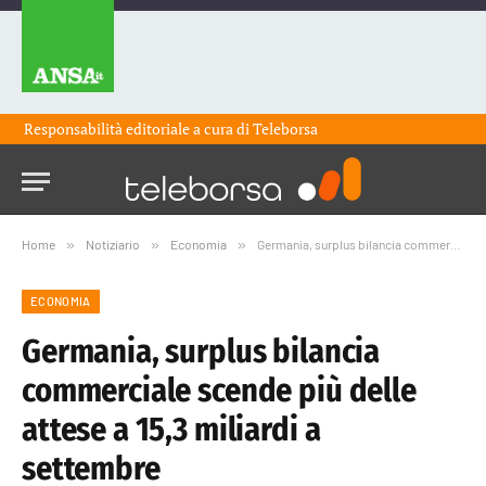
Responsabilità editoriale a cura di
Teleborsa
Home
»
Notiziario
»
Economia
»
Germania, surplus bilancia commerciale scende più delle attese a 15,3 miliardi a settembre
ECONOMIA
Germania, surplus bilancia
commerciale scende più delle
attese a 15,3 miliardi a
settembre