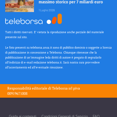
massimo storico per 7 miliardi euro
1 Luglio 2026
Tutti i diritti riservati. E’ vietata la riproduzione anche parziale del materiale
presente sul sito.
Le foto presenti su teleborsa.ansa.it sono di pubblico dominio o soggette a licenza
di pubblicazione in concessione a Teleborsa. Chiunque ritenesse che la
pubblicazione di un’immagine leda diritti di autore è pregato di segnalarlo
all’indirizzo di e-mail redazione teleborsa.it. Sarà nostra cura provvedere
all’accertamento ed all’eventuale rimozione.
Responsabilità editoriale di
Teleborsa srl
piva
00919671008
Guida ai contenuti
Condizioni Generali di Servizio
FAQ