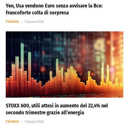
Yen, Usa vendono Euro senza avvisare la Bce:
Francoforte colta di sorpresa
FINANZA
7 Agosto 2026
STOXX 600, utili attesi in aumento del 22,4% nel
secondo trimestre grazie all’energia
FINANZA
7 Agosto 2026