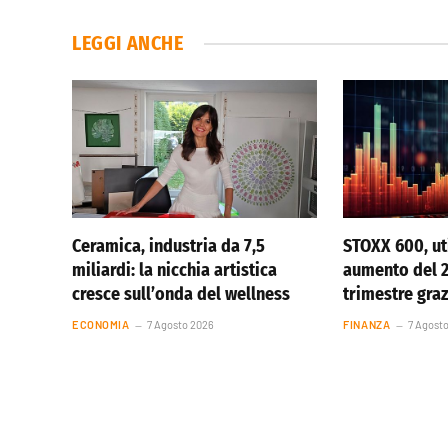
LEGGI ANCHE
Ceramica, industria da 7,5
STOXX 600, uti
miliardi: la nicchia artistica
aumento del 
cresce sull’onda del wellness
trimestre graz
ECONOMIA
7 Agosto 2026
FINANZA
7 Agost