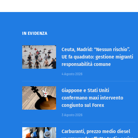
IN EVIDENZA
Ceuta, Madrid: “Nessun rischio”.
UE fa quadrato: gestione migranti
responsabilità comune
4 Agosto 2026
Giappone e Stati Uniti
confermano maxi intervento
congiunto sul Forex
3 Agosto 2026
Carburanti, prezzo medio diesel