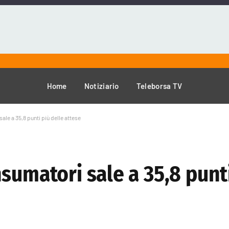
Home
Notiziario
Teleborsa TV
le a 35,8 punti più delle attese
sumatori sale a 35,8 punti