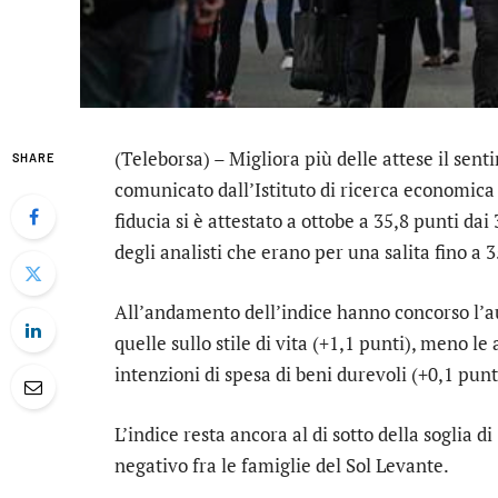
(Teleborsa) – Migliora più delle attese il se
SHARE
comunicato dall’Istituto di ricerca economica 
fiducia si è attestato a ottobe a 35,8 punti dai
degli analisti che erano per una salita fino a 3
All’andamento dell’indice hanno concorso l’au
quelle sullo stile di vita (+1,1 punti), meno le
intenzioni di spesa di beni durevoli (+0,1 punt
L’indice resta ancora al di sotto della soglia 
negativo fra le famiglie del Sol Levante.