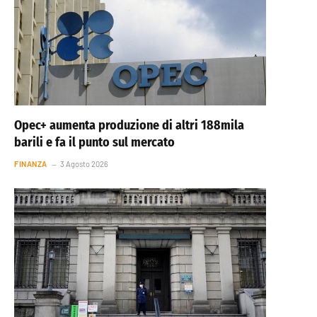
Opec+ aumenta produzione di altri 188mila
barili e fa il punto sul mercato
FINANZA
3 Agosto 2026