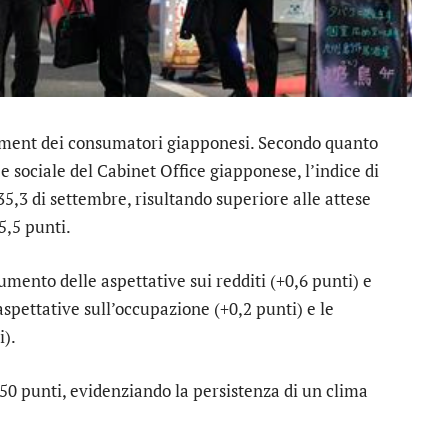
ntiment dei consumatori giapponesi. Secondo quanto
e sociale del Cabinet Office giapponese, l’indice di
 35,3 di settembre, risultando superiore alle attese
5,5 punti.
mento delle aspettative sui redditi (+0,6 punti) e
 aspettative sull’occupazione (+0,2 punti) e le
i).
di 50 punti, evidenziando la persistenza di un clima