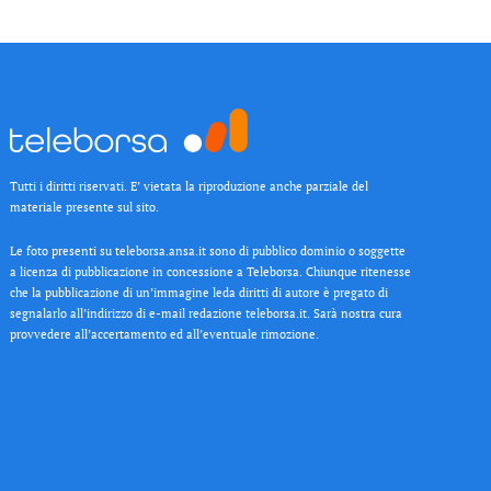
Tutti i diritti riservati. E’ vietata la riproduzione anche parziale del
materiale presente sul sito.
Le foto presenti su teleborsa.ansa.it sono di pubblico dominio o soggette
a licenza di pubblicazione in concessione a Teleborsa. Chiunque ritenesse
che la pubblicazione di un’immagine leda diritti di autore è pregato di
segnalarlo all’indirizzo di e-mail redazione teleborsa.it. Sarà nostra cura
provvedere all’accertamento ed all’eventuale rimozione.