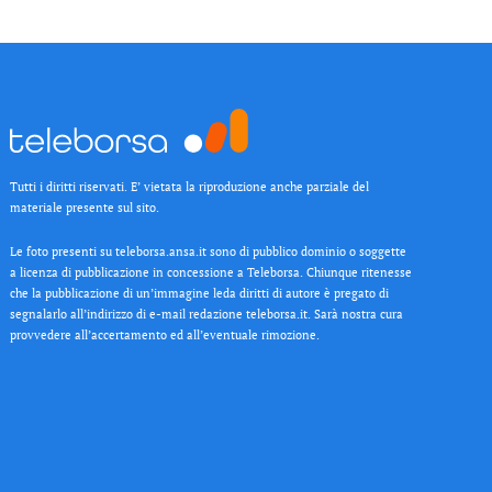
Tutti i diritti riservati. E’ vietata la riproduzione anche parziale del
materiale presente sul sito.
Le foto presenti su teleborsa.ansa.it sono di pubblico dominio o soggette
a licenza di pubblicazione in concessione a Teleborsa. Chiunque ritenesse
che la pubblicazione di un’immagine leda diritti di autore è pregato di
segnalarlo all’indirizzo di e-mail redazione teleborsa.it. Sarà nostra cura
provvedere all’accertamento ed all’eventuale rimozione.