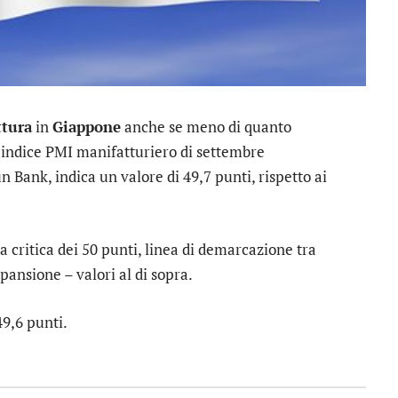
ttura
in
Giappone
anche se meno di quanto
ll’indice PMI manifatturiero di settembre
 Bank, indica un valore di 49,7 punti, rispetto ai
lia critica dei 50 punti, linea di demarcazione tra
spansione – valori al di sopra.
49,6 punti.