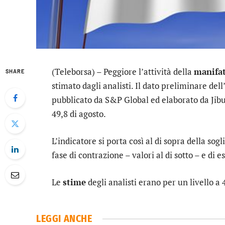
(Teleborsa) – Peggiore l’attività della
manifa
SHARE
stimato dagli analisti. Il dato preliminare de
pubblicato da S&P Global ed elaborato da Jibun
49,8 di agosto.
L’indicatore si porta così al di sopra della sog
fase di contrazione – valori al di sotto – e di e
Le
stime
degli analisti erano per un livello a 
LEGGI ANCHE