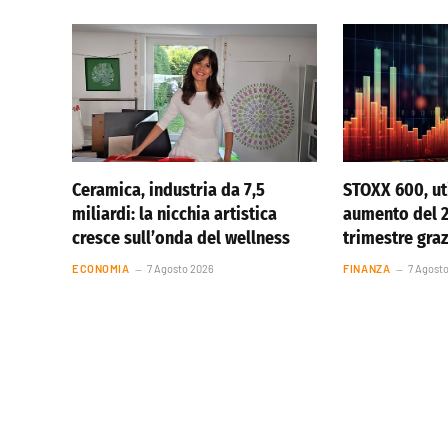
Ceramica, industria da 7,5
STOXX 600, uti
miliardi: la nicchia artistica
aumento del 
cresce sull’onda del wellness
trimestre graz
ECONOMIA
7 Agosto 2026
FINANZA
7 Agost