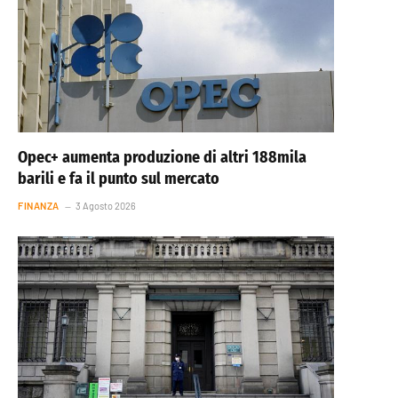
Opec+ aumenta produzione di altri 188mila
barili e fa il punto sul mercato
FINANZA
3 Agosto 2026