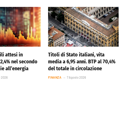
li attesi in
Titoli di Stato italiani, vita
22,4% nel secondo
media a 6,95 anni. BTP al 70,4%
ie all’energia
del totale in circolazione
o 2026
FINANZA
7 Agosto 2026