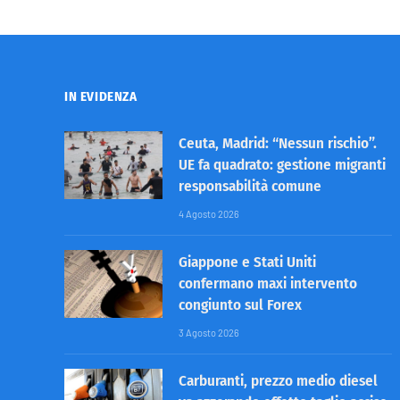
IN EVIDENZA
Ceuta, Madrid: “Nessun rischio”.
UE fa quadrato: gestione migranti
responsabilità comune
4 Agosto 2026
Giappone e Stati Uniti
confermano maxi intervento
congiunto sul Forex
3 Agosto 2026
Carburanti, prezzo medio diesel