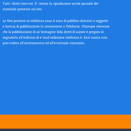
Tutti i diritti riservati. E’ vietata la riproduzione anche parziale del
materiale presente sul sito.
Le foto presenti su teleborsa.ansa.it sono di pubblico dominio o soggette
a licenza di pubblicazione in concessione a Teleborsa. Chiunque ritenesse
che la pubblicazione di un’immagine leda diritti di autore è pregato di
segnalarlo all’indirizzo di e-mail redazione teleborsa.it. Sarà nostra cura
provvedere all’accertamento ed all’eventuale rimozione.