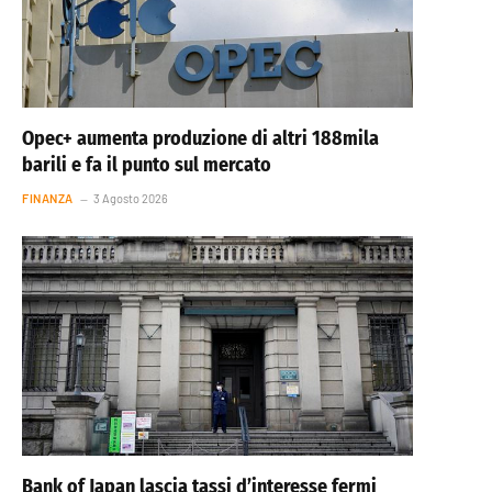
Opec+ aumenta produzione di altri 188mila
barili e fa il punto sul mercato
FINANZA
3 Agosto 2026
Bank of Japan lascia tassi d’interesse fermi