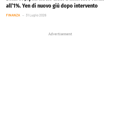
all’1%. Yen di nuovo giù dopo intervento
FINANZA
31 Luglio 2026
Advertisement