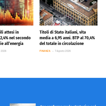
li attesi in
Titoli di Stato italiani, vita
22,4% nel secondo
media a 6,95 anni. BTP al 70,4%
ie all’energia
del totale in circolazione
o 2026
FINANZA
7 Agosto 2026