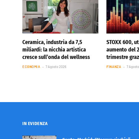
Ceramica, industria da 7,5
STOXX 600, uti
miliardi: la nicchia artistica
aumento del 
cresce sull’onda del wellness
trimestre graz
ECONOMIA
7 Agosto 2026
FINANZA
7 Agost
IN EVIDENZA