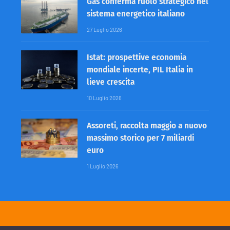
Gas conferma ruolo strategico nel
sistema energetico italiano
27 Luglio 2026
Istat: prospettive economia
mondiale incerte, PIL Italia in
lieve crescita
10 Luglio 2026
Assoreti, raccolta maggio a nuovo
massimo storico per 7 miliardi
euro
1 Luglio 2026