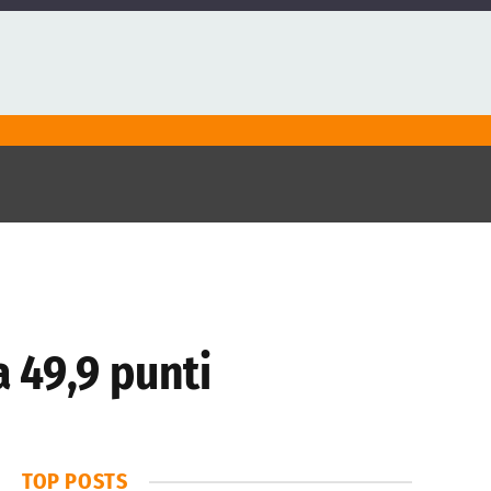
 49,9 punti
TOP POSTS