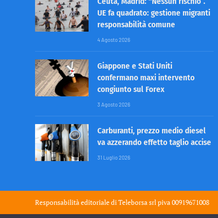
Ceuta, Madrid: “Nessun rischio”.
UE fa quadrato: gestione migranti
responsabilità comune
4 Agosto 2026
Giappone e Stati Uniti
confermano maxi intervento
congiunto sul Forex
3 Agosto 2026
Carburanti, prezzo medio diesel
va azzerando effetto taglio accise
31 Luglio 2026
Responsabilità editoriale di
Teleborsa srl
piva 00919671008