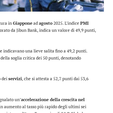
tura in
Giappone
ad
agosto
2025. L’indice
PMI
orato da Jibun Bank, indica un valore di 49,9 punti,
e indicavano una lieve salita fino a 49,2 punti.
della soglia critica dei 50 punti, denotando
o dei
servizi
, che si attesta a 52,7 punti dai 53,6
gnalato un’
accelerazione della crescita nel
n aumento al tasso più rapido degli ultimi sei