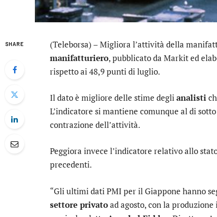
(Teleborsa) – Migliora l’attività della manifat
SHARE
manifatturiero
, pubblicato da Markit ed elab
rispetto ai 48,9 punti di luglio.
Il dato è migliore delle stime degli
analisti
ch
L’indicatore si mantiene comunque al di sotto 
contrazione dell’attività.
Peggiora invece l’indicatore relativo allo stat
precedenti.
“Gli ultimi dati PMI per il Giappone hanno se
settore privato
ad agosto, con la produzione i