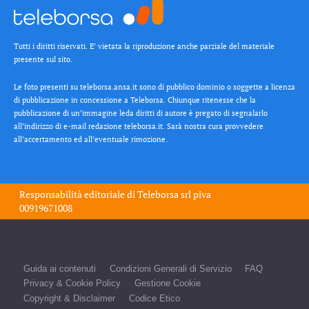
Tutti i diritti riservati. E’ vietata la riproduzione anche parziale del materiale
presente sul sito.
Le foto presenti su teleborsa.ansa.it sono di pubblico dominio o soggette a licenza
di pubblicazione in concessione a Teleborsa. Chiunque ritenesse che la
pubblicazione di un’immagine leda diritti di autore è pregato di segnalarlo
all’indirizzo di e-mail redazione teleborsa.it. Sarà nostra cura provvedere
all’accertamento ed all’eventuale rimozione.
Responsabilità editoriale di
Teleborsa srl
piva
00919671008
Guida ai contenuti
Condizioni Generali di Servizio
FAQ
Privacy & Cookie Policy
Gestione Cookie
Copyright & Disclaimer
Codice Etico