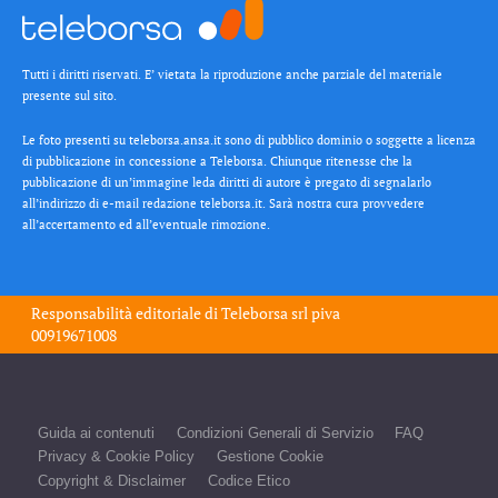
Tutti i diritti riservati. E’ vietata la riproduzione anche parziale del materiale
presente sul sito.
Le foto presenti su teleborsa.ansa.it sono di pubblico dominio o soggette a licenza
di pubblicazione in concessione a Teleborsa. Chiunque ritenesse che la
pubblicazione di un’immagine leda diritti di autore è pregato di segnalarlo
all’indirizzo di e-mail redazione teleborsa.it. Sarà nostra cura provvedere
all’accertamento ed all’eventuale rimozione.
Responsabilità editoriale di
Teleborsa srl
piva
00919671008
Guida ai contenuti
Condizioni Generali di Servizio
FAQ
Privacy & Cookie Policy
Gestione Cookie
Copyright & Disclaimer
Codice Etico