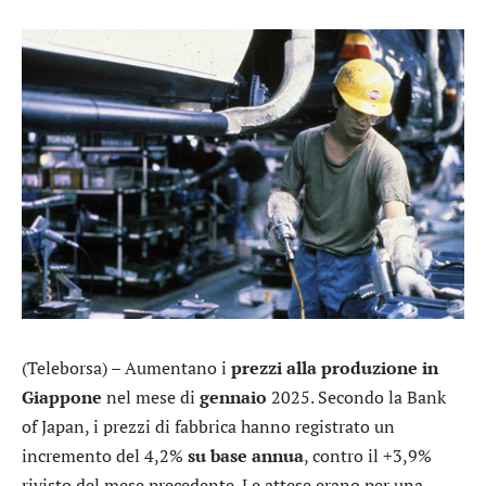
(Teleborsa) – Aumentano i
prezzi alla produzione in
Giappone
nel mese di
gennaio
2025. Secondo la Bank
of Japan, i prezzi di fabbrica hanno registrato un
incremento del 4,2%
su base annua
, contro il +3,9%
rivisto del mese precedente. Le attese erano per una