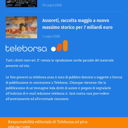
10 Luglio 2026
Assoreti, raccolta maggio a nuovo
massimo storico per 7 miliardi euro
1 Luglio 2026
Tutti i diritti riservati. E’ vietata la riproduzione anche parziale del materiale
presente sul sito.
Le foto presenti su teleborsa.ansa.it sono di pubblico dominio o soggette a licenza
di pubblicazione in concessione a Teleborsa. Chiunque ritenesse che la
pubblicazione di un’immagine leda diritti di autore è pregato di segnalarlo
all’indirizzo di e-mail redazione teleborsa.it. Sarà nostra cura provvedere
all’accertamento ed all’eventuale rimozione.
Responsabilità editoriale di
Teleborsa srl
piva
00919671008