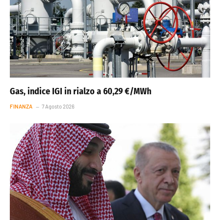
Gas, indice IGI in rialzo a 60,29 €/MWh
FINANZA
7 Agosto 2026