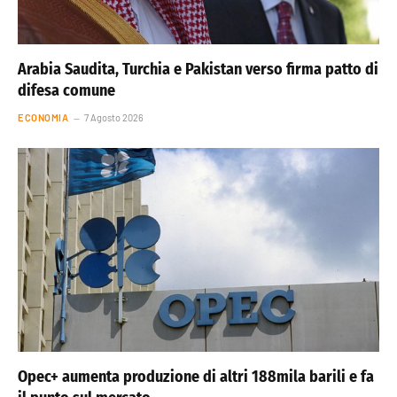
Arabia Saudita, Turchia e Pakistan verso firma patto di
difesa comune
ECONOMIA
7 Agosto 2026
Opec+ aumenta produzione di altri 188mila barili e fa