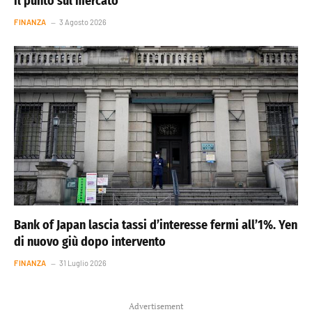
il punto sul mercato
FINANZA
3 Agosto 2026
Bank of Japan lascia tassi d’interesse fermi all’1%. Yen
di nuovo giù dopo intervento
FINANZA
31 Luglio 2026
Advertisement