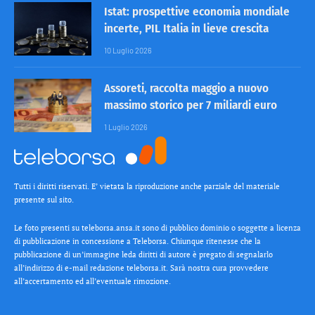
Istat: prospettive economia mondiale
incerte, PIL Italia in lieve crescita
10 Luglio 2026
Assoreti, raccolta maggio a nuovo
massimo storico per 7 miliardi euro
1 Luglio 2026
Tutti i diritti riservati. E’ vietata la riproduzione anche parziale del materiale
presente sul sito.
Le foto presenti su teleborsa.ansa.it sono di pubblico dominio o soggette a licenza
di pubblicazione in concessione a Teleborsa. Chiunque ritenesse che la
pubblicazione di un’immagine leda diritti di autore è pregato di segnalarlo
all’indirizzo di e-mail redazione teleborsa.it. Sarà nostra cura provvedere
all’accertamento ed all’eventuale rimozione.