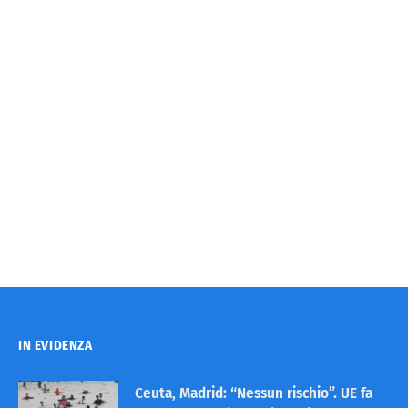
IN EVIDENZA
Ceuta, Madrid: “Nessun rischio”. UE fa