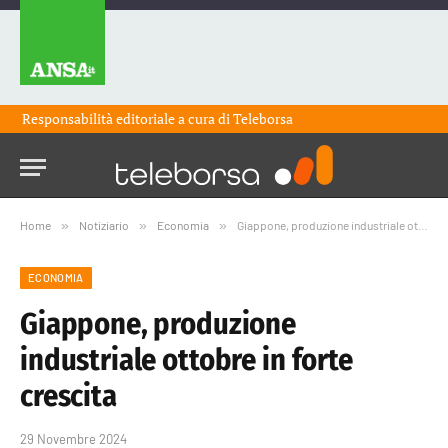
Responsabilità editoriale a cura di
Teleborsa
Home
»
Notiziario
»
Economia
»
Giappone, produzione industriale ottobre in forte crescita
ECONOMIA
Giappone, produzione
industriale ottobre in forte
crescita
29 Novembre 2024