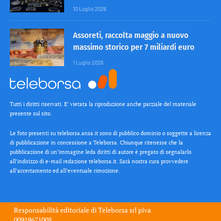
10 Luglio 2026
Assoreti, raccolta maggio a nuovo
massimo storico per 7 miliardi euro
1 Luglio 2026
Tutti i diritti riservati. E’ vietata la riproduzione anche parziale del materiale
presente sul sito.
Le foto presenti su teleborsa.ansa.it sono di pubblico dominio o soggette a licenza
di pubblicazione in concessione a Teleborsa. Chiunque ritenesse che la
pubblicazione di un’immagine leda diritti di autore è pregato di segnalarlo
all’indirizzo di e-mail redazione teleborsa.it. Sarà nostra cura provvedere
all’accertamento ed all’eventuale rimozione.
Responsabilità editoriale di
Teleborsa srl
piva
00919671008