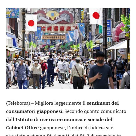
(Teleborsa) – Migliora leggermente il
sentiment dei
consumatori giapponesi
. Secondo quanto comunicato
dall’
Istituto di ricerca economica e sociale del
Cabinet Office
giapponese, l’indice di fiducia si è
attestato a giugno 36,4 punti, dai 36,2 di maggio e in