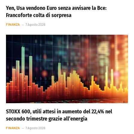
Yen, Usa vendono Euro senza avvisare la Bce:
Francoforte colta di sorpresa
FINANZA
7 Agosto 2026
STOXX 600, utili attesi in aumento del 22,4% nel
secondo trimestre grazie all’energia
FINANZA
7 Agosto 2026