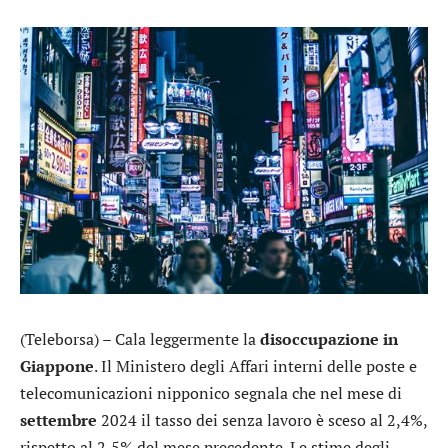
(Teleborsa) – Cala leggermente la
disoccupazione in
Giappone
. Il Ministero degli Affari interni delle poste e
telecomunicazioni nipponico segnala che nel mese di
settembre
2024 il tasso dei senza lavoro è sceso al 2,4%,
rispetto al 2,5% del mese precedente. Le stime degli