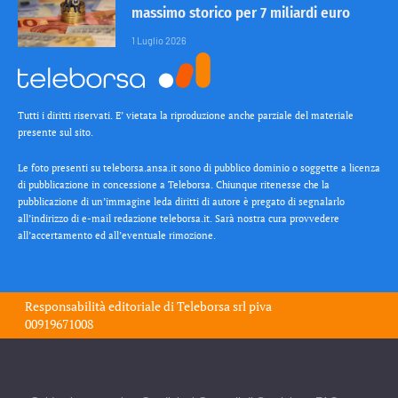
massimo storico per 7 miliardi euro
1 Luglio 2026
Tutti i diritti riservati. E’ vietata la riproduzione anche parziale del materiale
presente sul sito.
Le foto presenti su teleborsa.ansa.it sono di pubblico dominio o soggette a licenza
di pubblicazione in concessione a Teleborsa. Chiunque ritenesse che la
pubblicazione di un’immagine leda diritti di autore è pregato di segnalarlo
all’indirizzo di e-mail redazione teleborsa.it. Sarà nostra cura provvedere
all’accertamento ed all’eventuale rimozione.
Responsabilità editoriale di
Teleborsa srl
piva
00919671008