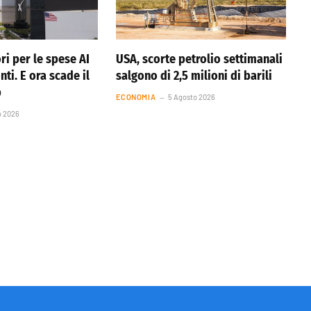
ri per le spese AI
USA, scorte petrolio settimanali
nti. E ora scade il
salgono di 2,5 milioni di barili
p
ECONOMIA
5 Agosto 2026
o 2026