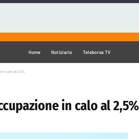
Home
Notiziario
Teleborsa TV
 in calo al 2,5%
ccupazione in calo al 2,5