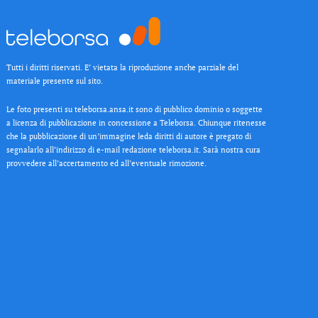
Tutti i diritti riservati. E’ vietata la riproduzione anche parziale del
materiale presente sul sito.
Le foto presenti su teleborsa.ansa.it sono di pubblico dominio o soggette
a licenza di pubblicazione in concessione a Teleborsa. Chiunque ritenesse
che la pubblicazione di un’immagine leda diritti di autore è pregato di
segnalarlo all’indirizzo di e-mail redazione teleborsa.it. Sarà nostra cura
provvedere all’accertamento ed all’eventuale rimozione.