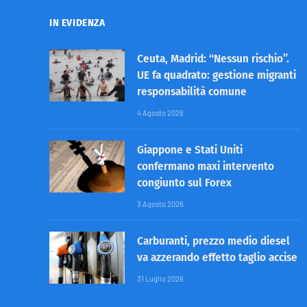
IN EVIDENZA
Ceuta, Madrid: “Nessun rischio”.
UE fa quadrato: gestione migranti
responsabilità comune
4 Agosto 2026
Giappone e Stati Uniti
confermano maxi intervento
congiunto sul Forex
3 Agosto 2026
Carburanti, prezzo medio diesel
va azzerando effetto taglio accise
31 Luglio 2026