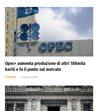
Opec+ aumenta produzione di altri 188mila
barili e fa il punto sul mercato
FINANZA
3 Agosto 2026