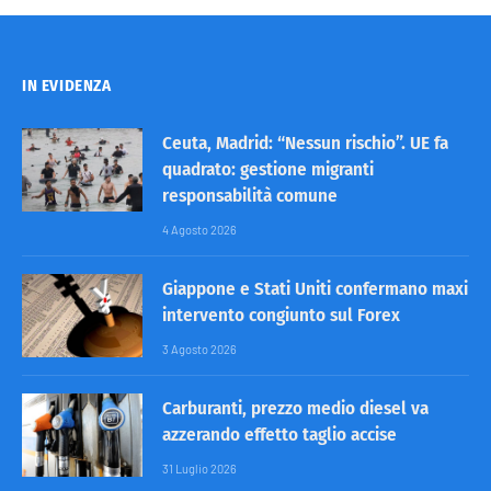
IN EVIDENZA
Ceuta, Madrid: “Nessun rischio”. UE fa
quadrato: gestione migranti
responsabilità comune
4 Agosto 2026
Giappone e Stati Uniti confermano maxi
intervento congiunto sul Forex
3 Agosto 2026
Carburanti, prezzo medio diesel va
azzerando effetto taglio accise
31 Luglio 2026