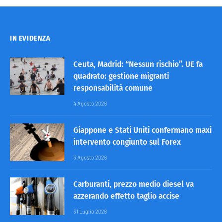
IN EVIDENZA
Ceuta, Madrid: “Nessun rischio”. UE fa
quadrato: gestione migranti
responsabilità comune
4 Agosto 2026
Giappone e Stati Uniti confermano maxi
intervento congiunto sul Forex
3 Agosto 2026
Carburanti, prezzo medio diesel va
azzerando effetto taglio accise
31 Luglio 2026