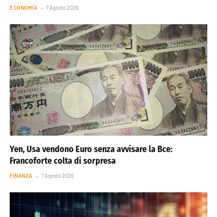
ECONOMIA
7 Agosto 2026
Yen, Usa vendono Euro senza avvisare la Bce:
Francoforte colta di sorpresa
FINANZA
7 Agosto 2026