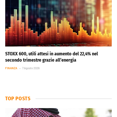
STOXX 600, utili attesi in aumento del 22,4% nel
secondo trimestre grazie all’energia
FINANZA
7 Agosto 2026
TOP POSTS