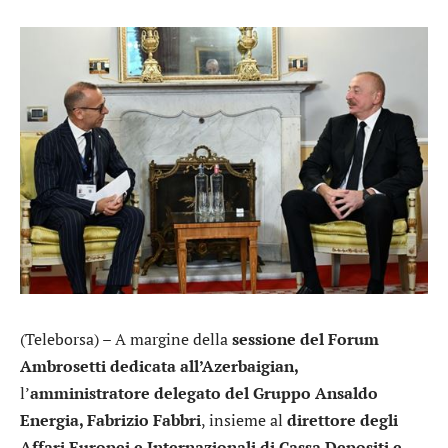
(Teleborsa) – A margine della
sessione del Forum
Ambrosetti dedicata all’Azerbaigian,
l’
amministratore delegato del Gruppo Ansaldo
Energia, Fabrizio Fabbri
, insieme al
direttore degli
Affari Europei e Internazionali di Cassa Depositi e