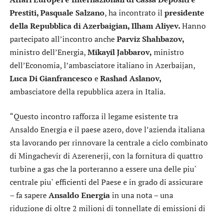
Prestiti, Pasquale Salzano
, ha incontrato il
presidente
della Repubblica di Azerbaigian, Ilham Aliyev.
Hanno
partecipato all’incontro anche
Parviz Shahbazov,
ministro dell’Energia,
Mikayil Jabbarov,
ministro
dell’Economia, l’ambasciatore italiano in Azerbaijan,
Luca Di Gianfrancesco
e
Rashad Aslanov,
ambasciatore della repubblica azera in Italia.
“Questo incontro rafforza il legame esistente tra
Ansaldo Energia e il paese azero, dove l’azienda italiana
sta lavorando per rinnovare la centrale a ciclo combinato
di Mingachevir di Azerenerji, con la fornitura di quattro
turbine a gas che la porteranno a essere una delle piu`
centrale piu` efficienti del Paese e in grado di assicurare
– fa sapere
Ansaldo Energia
in una nota – una
riduzione di oltre 2 milioni di tonnellate di emissioni di