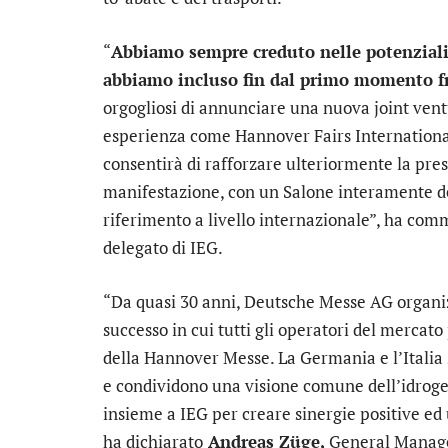
“
Abbiamo sempre creduto nelle potenzialit
abbiamo incluso fin dal primo momento fra
orgogliosi di annunciare una nuova joint vent
esperienza come Hannover Fairs Internationa
consentirà di rafforzare ulteriormente la pres
manifestazione, con un Salone interamente de
riferimento a livello internazionale”, ha co
delegato di IEG.
“Da quasi 30 anni, Deutsche Messe AG organi
successo in cui tutti gli operatori del merca
della Hannover Messe. La Germania e l’Italia 
e condividono una visione comune dell’idrogen
insieme a IEG per creare sinergie positive ed 
ha dichiarato
Andreas Züge,
General Manage