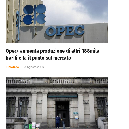
Opec+ aumenta produzione di altri 188mila
barili e fa il punto sul mercato
FINANZA
3 Agosto 2026