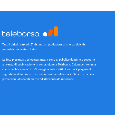
Tutti i diritti riservati. E’ vietata la riproduzione anche parziale del
materiale presente sul sito.
Le foto presenti su teleborsa.ansa.it sono di pubblico dominio o soggette
a licenza di pubblicazione in concessione a Teleborsa. Chiunque ritenesse
che la pubblicazione di un’immagine leda diritti di autore è pregato di
segnalarlo all’indirizzo di e-mail redazione teleborsa.it. Sarà nostra cura
provvedere all’accertamento ed all’eventuale rimozione.