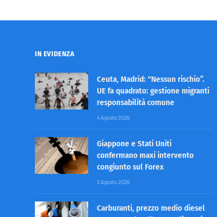
IN EVIDENZA
Ceuta, Madrid: “Nessun rischio”.
UE fa quadrato: gestione migranti
responsabilità comune
4 Agosto 2026
Giappone e Stati Uniti
confermano maxi intervento
congiunto sul Forex
3 Agosto 2026
Carburanti, prezzo medio diesel