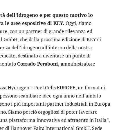
à dell’idrogeno e per questo motivo lo
 le aree espositive di KEY.
Oggi, siamo
ure, con un partner di grande rilevanza ed
l GmbH, che dalla prossima edizione di KEY ci
enza dell’idrogeno all’interno della nostra
dicato, destinato a diventare un punto di
mmentato
Corrado Peraboni, a
mministratore
zza Hydrogen + Fuel Cells EUROPE, un format di
to possono scambiare idee ogni anno nell’ambito
sono i più importanti partner industriali in Europa
o. Siamo perciò orgogliosi di poter lavorare
una piattaforma innovativa ed attraente in Italia”,
r di Hannover Fairs International GmbH, Sede