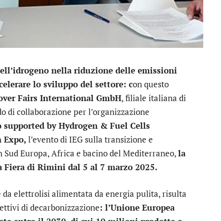
dell’idrogeno nella riduzione delle emissioni
celerare lo sviluppo del settore: c
on questo
ver Fairs International GmbH
, filiale italiana di
o di collaborazione per l’organizzazione
o supported by Hydrogen & Fuel Cells
n Expo,
l’evento di IEG sulla transizione e
 in Sud Europa, Africa e bacino del Mediterraneo,
la
 Fiera di Rimini dal 5 al 7 marzo 2025.
da elettrolisi alimentata da energia pulita, risulta
ettivi di decarbonizzazione
: l’Unione Europea