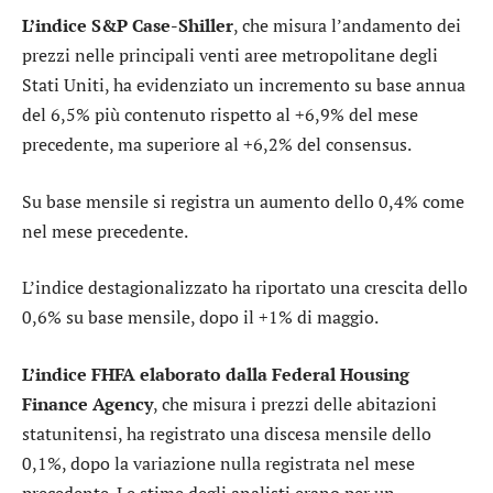
L’indice S&P Case-Shiller
, che misura l’andamento dei
prezzi nelle principali venti aree metropolitane degli
Stati Uniti, ha evidenziato un incremento su base annua
del 6,5% più contenuto rispetto al +6,9% del mese
precedente, ma superiore al +6,2% del consensus.
Su base mensile si registra un aumento dello 0,4% come
nel mese precedente.
L’indice destagionalizzato ha riportato una crescita dello
0,6% su base mensile, dopo il +1% di maggio.
L’indice FHFA elaborato dalla Federal Housing
Finance Agency
, che misura i prezzi delle abitazioni
statunitensi, ha registrato una discesa mensile dello
0,1%, dopo la variazione nulla registrata nel mese
precedente. Le stime degli analisti erano per un