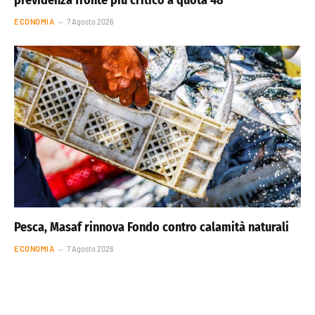
previdenza fronte più critico a quota 48
ECONOMIA
7 Agosto 2026
Pesca, Masaf rinnova Fondo contro calamità naturali
ECONOMIA
7 Agosto 2026