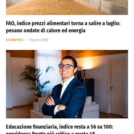
FAO, indice prezzi alimentari torna a salire a luglio:
pesano ondate di calore ed energia
ECONOMIA
7 Agosto 2026
Educazione finanziaria, indice resta a 56 su 100: