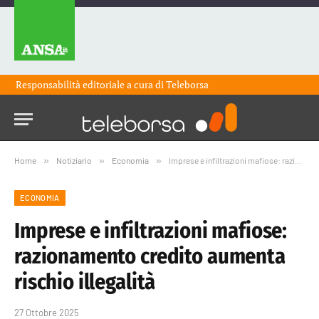
Responsabilità editoriale a cura di
Teleborsa
Home
»
Notiziario
»
Economia
»
Imprese e infiltrazioni mafiose: razionamento credito aumenta rischio illegalità
ECONOMIA
Imprese e infiltrazioni mafiose:
razionamento credito aumenta
rischio illegalità
27 Ottobre 2025