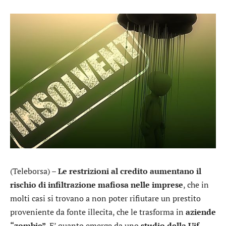
(Teleborsa) –
Le restrizioni al credito aumentano il
rischio di infiltrazione mafiosa
nelle imprese
, che in
molti casi si trovano a non poter rifiutare un prestito
proveniente da fonte illecita, che le trasforma in
aziende
“zombie”
. E’ quanto emerge da uno
studio della Uif –