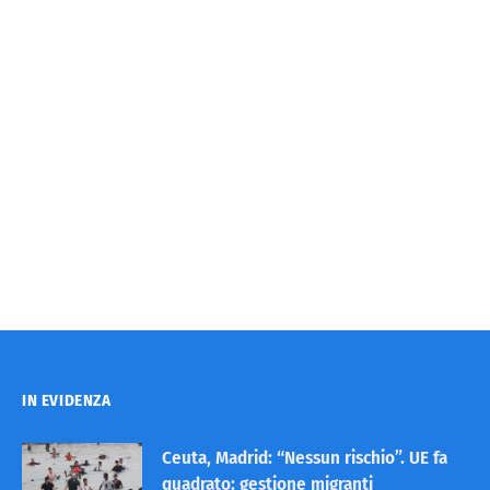
IN EVIDENZA
Ceuta, Madrid: “Nessun rischio”. UE fa
quadrato: gestione migranti