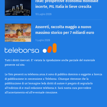
Istat: prospettive economia mondiale
incerte, PIL Italia in lieve crescita
10 Luglio 2026
Assoreti, raccolta maggio a nuovo
massimo storico per 7 miliardi euro
1 Luglio 2026
Tutti i diritti riservati. E’ vietata la riproduzione anche parziale del materiale
presente sul sito.
Le foto presenti su teleborsa.ansa.it sono di pubblico dominio o soggette a licenza
di pubblicazione in concessione a Teleborsa. Chiunque ritenesse che la
pubblicazione di un’immagine leda diritti di autore è pregato di segnalarlo
all’indirizzo di e-mail redazione teleborsa.it. Sarà nostra cura provvedere
all’accertamento ed all’eventuale rimozione.