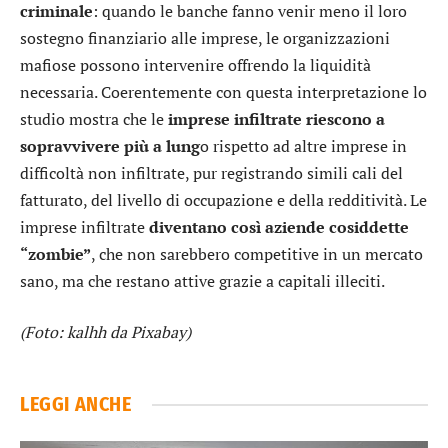
criminale
: quando le banche fanno venir meno il loro
sostegno finanziario alle imprese, le organizzazioni
mafiose possono intervenire offrendo la liquidità
necessaria. Coerentemente con questa interpretazione lo
studio mostra che le
imprese infiltrate riescono a
sopravvivere più a lung
o rispetto ad altre imprese in
difficoltà non infiltrate, pur registrando simili cali del
fatturato, del livello di occupazione e della redditività. Le
imprese infiltrate
diventano così aziende cosiddette
“zombie”
, che non sarebbero competitive in un mercato
sano, ma che restano attive grazie a capitali illeciti.
(Foto: kalhh da Pixabay)
LEGGI ANCHE