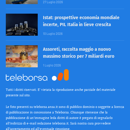
27 Luglio 2026
Istat: prospettive economia mondiale
incerte, PIL Italia in lieve crescita
10 Luglio 2026
Assoreti, raccolta maggio a nuovo
massimo storico per 7 miliardi euro
1 Luglio 2026
Tutti i diritti riservati. E’ vietata la riproduzione anche parziale del materiale
presente sul sito.
Le foto presenti su teleborsa.ansa.it sono di pubblico dominio o soggette a licenza
di pubblicazione in concessione a Teleborsa. Chiunque ritenesse che la
pubblicazione di un’immagine leda diritti di autore è pregato di segnalarlo
all’indirizzo di e-mail redazione teleborsa.it. Sarà nostra cura provvedere
all’accertamento ed all’eventuale rimozione.