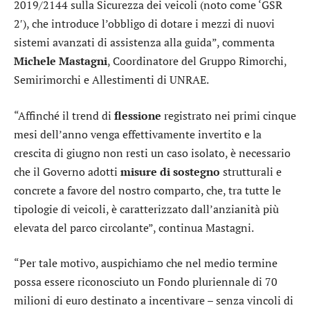
2019/2144 sulla Sicurezza dei veicoli (noto come ‘GSR
2′), che introduce l’obbligo di dotare i mezzi di nuovi
sistemi avanzati di assistenza alla guida”, commenta
Michele
Mastagni
, Coordinatore del Gruppo Rimorchi,
Semirimorchi e Allestimenti di UNRAE.
“Affinché il trend di
flessione
registrato nei primi cinque
mesi dell’anno venga effettivamente invertito e la
crescita di giugno non resti un caso isolato, è necessario
che il Governo adotti
misure di sostegno
strutturali e
concrete a favore del nostro comparto, che, tra tutte le
tipologie di veicoli, è caratterizzato dall’anzianità più
elevata del parco circolante”, continua Mastagni.
“Per tale motivo, auspichiamo che nel medio termine
possa essere riconosciuto un Fondo pluriennale di 70
milioni di euro destinato a incentivare – senza vincoli di