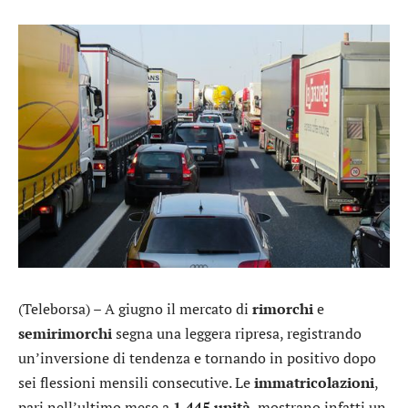
(Teleborsa) – A giugno il mercato di
rimorchi
e
semirimorchi
segna una leggera ripresa, registrando
un’inversione di tendenza e tornando in positivo dopo
sei flessioni mensili consecutive. Le
immatricolazioni
,
pari nell’ultimo mese a
1.445 unità
, mostrano infatti un