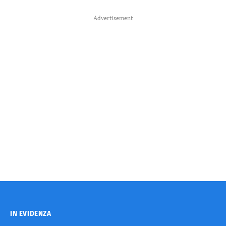
Advertisement
IN EVIDENZA