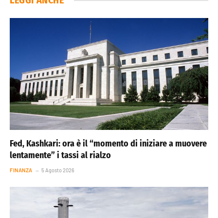
LEGGI ANCHE
Fed, Kashkari: ora è il “momento di iniziare a muovere
lentamente” i tassi al rialzo
FINANZA
5 Agosto 2026