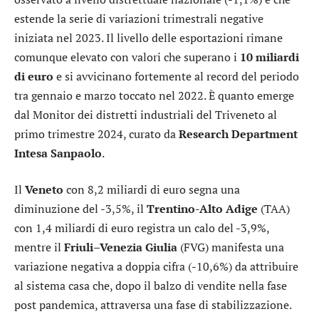
estende la serie di variazioni trimestrali negative
iniziata nel 2023. Il livello delle esportazioni rimane
comunque elevato con valori che superano i
10 miliardi
di euro
e si avvicinano fortemente al record del periodo
tra gennaio e marzo toccato nel 2022. È quanto emerge
dal Monitor dei distretti industriali del Triveneto al
primo trimestre 2024, curato da
Research Department
Intesa Sanpaolo
.
Il
Veneto
con 8,2 miliardi di euro segna una
diminuzione del -3,5%, il
Trentino-Alto Adige
(TAA)
con 1,4 miliardi di euro registra un calo del -3,9%,
mentre il
Friuli–Venezia Giulia
(FVG) manifesta una
variazione negativa a doppia cifra (-10,6%) da attribuire
al sistema casa che, dopo il balzo di vendite nella fase
post pandemica, attraversa una fase di stabilizzazione.