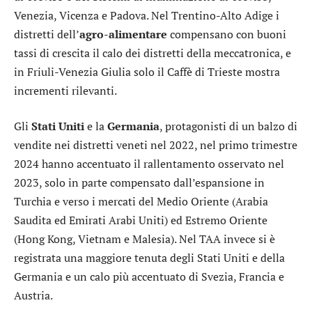
Venezia, Vicenza e Padova. Nel Trentino-Alto Adige i
distretti dell’
agro-alimentare
compensano con buoni
tassi di crescita il calo dei distretti della meccatronica, e
in Friuli-Venezia Giulia solo il Caffè di Trieste mostra
incrementi rilevanti.
Gli
Stati
Uniti
e la
Germania
, protagonisti di un balzo di
vendite nei distretti veneti nel 2022, nel primo trimestre
2024 hanno accentuato il rallentamento osservato nel
2023, solo in parte compensato dall’espansione in
Turchia e verso i mercati del Medio Oriente (Arabia
Saudita ed Emirati Arabi Uniti) ed Estremo Oriente
(Hong Kong, Vietnam e Malesia). Nel TAA invece si è
registrata una maggiore tenuta degli Stati Uniti e della
Germania e un calo più accentuato di Svezia, Francia e
Austria.