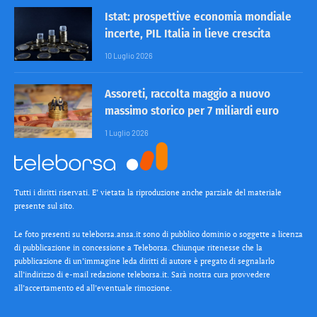
Istat: prospettive economia mondiale
incerte, PIL Italia in lieve crescita
10 Luglio 2026
Assoreti, raccolta maggio a nuovo
massimo storico per 7 miliardi euro
1 Luglio 2026
Tutti i diritti riservati. E’ vietata la riproduzione anche parziale del materiale
presente sul sito.
Le foto presenti su teleborsa.ansa.it sono di pubblico dominio o soggette a licenza
di pubblicazione in concessione a Teleborsa. Chiunque ritenesse che la
pubblicazione di un’immagine leda diritti di autore è pregato di segnalarlo
all’indirizzo di e-mail redazione teleborsa.it. Sarà nostra cura provvedere
all’accertamento ed all’eventuale rimozione.