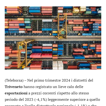
(Teleborsa) – Nel primo trimestre 2024 i distretti del
Triveneto
hanno registrato un lieve calo delle
esportazioni
a prezzi correnti rispetto allo stesso
periodo del 2023 (-4,1%) leggermente superiore a quello
osservato a livello distrettuale nazionale (-1,1%) e che