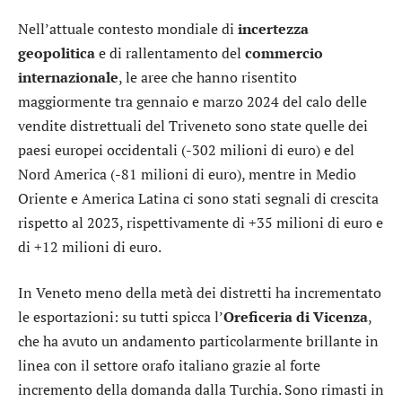
Nell’attuale contesto mondiale di
incertezza
geopolitica
e di rallentamento del
commercio
internazionale
, le aree che hanno risentito
maggiormente tra gennaio e marzo 2024 del calo delle
vendite distrettuali del Triveneto sono state quelle dei
paesi europei occidentali (-302 milioni di euro) e del
Nord America (-81 milioni di euro), mentre in Medio
Oriente e America Latina ci sono stati segnali di crescita
rispetto al 2023, rispettivamente di +35 milioni di euro e
di +12 milioni di euro.
In Veneto meno della metà dei distretti ha incrementato
le esportazioni: su tutti spicca l’
Oreficeria di Vicenza
,
che ha avuto un andamento particolarmente brillante in
linea con il settore orafo italiano grazie al forte
incremento della domanda dalla Turchia. Sono rimasti in