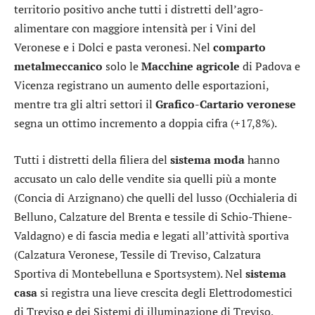
territorio positivo anche tutti i distretti dell’agro-
alimentare con maggiore intensità per i Vini del
Veronese e i Dolci e pasta veronesi. Nel
comparto
metalmeccanico
solo le
Macchine agricole
di Padova e
Vicenza registrano un aumento delle esportazioni,
mentre tra gli altri settori il
Grafico-Cartario veronese
segna un ottimo incremento a doppia cifra (+17,8%).
Tutti i distretti della filiera del
sistema moda
hanno
accusato un calo delle vendite sia quelli più a monte
(Concia di Arzignano) che quelli del lusso (Occhialeria di
Belluno, Calzature del Brenta e tessile di Schio-Thiene-
Valdagno) e di fascia media e legati all’attività sportiva
(Calzatura Veronese, Tessile di Treviso, Calzatura
Sportiva di Montebelluna e Sportsystem). Nel
sistema
casa
si registra una lieve crescita degli Elettrodomestici
di Treviso e dei Sistemi di illuminazione di Treviso,