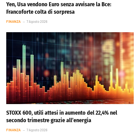
Yen, Usa vendono Euro senza avvisare la Bce:
Francoforte colta di sorpresa
FINANZA
7 Agosto 2026
STOXX 600, utili attesi in aumento del 22,4% nel
secondo trimestre grazie all’energia
FINANZA
7 Agosto 2026