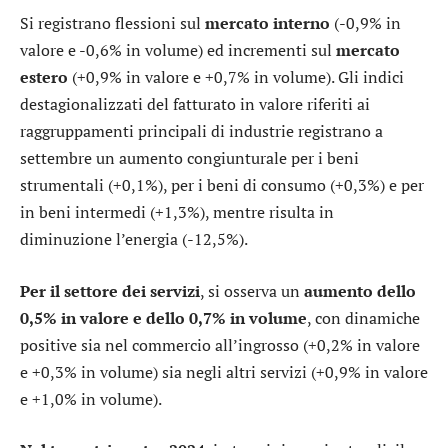
Si registrano flessioni sul
mercato interno
(-0,9% in
valore e -0,6% in volume) ed incrementi sul
mercato
estero
(+0,9% in valore e +0,7% in volume). Gli indici
destagionalizzati del fatturato in valore riferiti ai
raggruppamenti principali di industrie registrano a
settembre un aumento congiunturale per i beni
strumentali (+0,1%), per i beni di consumo (+0,3%) e per
in beni intermedi (+1,3%), mentre risulta in
diminuzione l’energia (-12,5%).
Per il settore dei servizi
, si osserva un
aumento dello
0,5% in valore
e dello 0,7% in volume
, con dinamiche
positive sia nel commercio all’ingrosso (+0,2% in valore
e +0,3% in volume) sia negli altri servizi (+0,9% in valore
e +1,0% in volume).