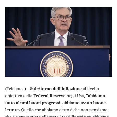
(Teleborsa) –
Sul ritorno dell’inflazione
al livello
obiettivo della
Federal Reserve
negli Usa,
“abbiamo
fatto alcuni buoni progressi, abbiamo avuto buone
letture.
Quello che abbiamo detto è che non pensiamo
che sia appropriato allentare i tassi finché non abbiamo