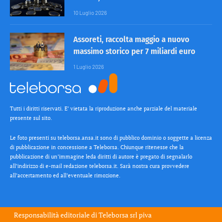
10 Luglio 2026
Assoreti, raccolta maggio a nuovo
massimo storico per 7 miliardi euro
1 Luglio 2026
Tutti i diritti riservati. E’ vietata la riproduzione anche parziale del materiale
presente sul sito.
Le foto presenti su teleborsa.ansa.it sono di pubblico dominio o soggette a licenza
di pubblicazione in concessione a Teleborsa. Chiunque ritenesse che la
pubblicazione di un’immagine leda diritti di autore è pregato di segnalarlo
all’indirizzo di e-mail redazione teleborsa.it. Sarà nostra cura provvedere
all’accertamento ed all’eventuale rimozione.
Responsabilità editoriale di
Teleborsa srl
piva