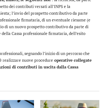
etto dei contributi versati all’INPS e la
iesta; l’invio del prospetto contributivo da parte
professionale firmataria, di un eventuale riesame (e
nvio di un nuovo prospetto contributivo da parte di
e della Cassa professionale firmataria, dell’esito
ofessionali, segnando l’inizio di un percorso che
o è realizzare nuove procedure
operative collegate
zioni di contributi in uscita dalla Cassa