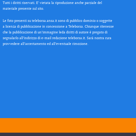
Tutti i diritti riservati. E’ vietata la riproduzione anche parziale del
materiale presente sul sito.
Le foto presenti su teleborsa.ansa.it sono di pubblico dominio o soggette
a licenza di pubblicazione in concessione a Teleborsa. Chiunque ritenesse
che la pubblicazione di un’immagine leda diritti di autore è pregato di
segnalarlo all’indirizzo di e-mail redazione teleborsa.it. Sarà nostra cura
provvedere all’accertamento ed all’eventuale rimozione.