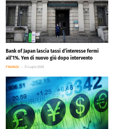
Bank of Japan lascia tassi d’interesse fermi
all’1%. Yen di nuovo giù dopo intervento
FINANZA
31 Luglio 2026