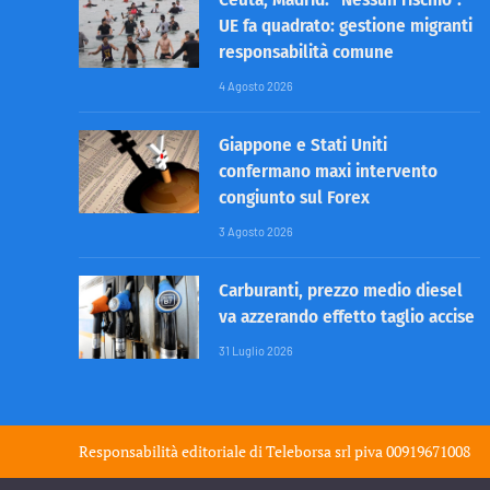
UE fa quadrato: gestione migranti
responsabilità comune
4 Agosto 2026
Giappone e Stati Uniti
confermano maxi intervento
congiunto sul Forex
3 Agosto 2026
Carburanti, prezzo medio diesel
va azzerando effetto taglio accise
31 Luglio 2026
Responsabilità editoriale di
Teleborsa srl
piva 00919671008