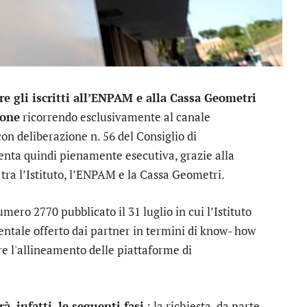
re gli iscritti all’ENPAM e alla Cassa Geometri
ione
ricorrendo esclusivamente al canale
on deliberazione n. 56 del Consiglio di
enta quindi pienamente esecutiva, grazie alla
 tra l’Istituto, l’ENPAM e la Cassa Geometri.
mero 2770 pubblicato il 31 luglio in cui l’Istituto
entale offerto dai partner in termini di know- how
re l'allineamento delle piattaforme di
, infatti, le seguenti fasi
: la richiesta, da parte