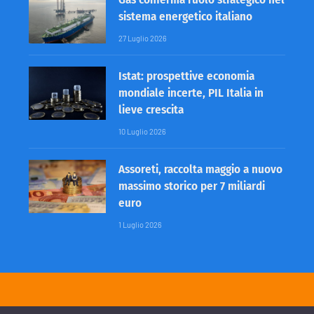
sistema energetico italiano
27 Luglio 2026
Istat: prospettive economia
mondiale incerte, PIL Italia in
lieve crescita
10 Luglio 2026
Assoreti, raccolta maggio a nuovo
massimo storico per 7 miliardi
euro
1 Luglio 2026