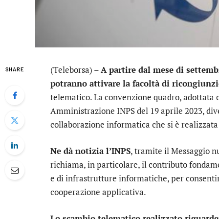
(Teleborsa) –
A partire dal mese di settemb
SHARE
potranno attivare la facoltà di ricongiunz
telematico. La convenzione quadro, adottata c
Amministrazione INPS del 19 aprile 2023, div
collaborazione informatica che si è realizzata
Ne dà notizia l’INPS
, tramite il Messaggio nu
richiama, in particolare, il contributo fondam
e di infrastrutture informatiche, per consenti
cooperazione applicativa.
Lo scambio telematico realizzato riguarderà