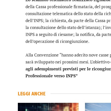
della Cassa professionale firmataria, del prosp
consultazione telematica dello stato della rich
dell’INPS; la richiesta, da parte della Cassa 
la consultazione dello stato dell’istanza); l’i
INPS a seguito di riesame; la notifica, da part
dell’operazione di ricongiunzione.
Alla Convenzione “hanno aderito nove casse pr
sarà sviluppato nei prossimi mesi. L’obiettiv
agli adempimenti previsti per le ricongiun
Professionale verso INPS”
LEGGI ANCHE