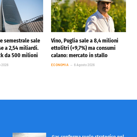
ile semestrale sale
Vino, Puglia sale a 8,4 milioni
se a 2,54 miliardi.
ettolitri (+9,7%) ma consumi
k da 500 milioni
calano: mercato in stallo
o 2026
ECONOMIA
6 Agosto 2026
Gas conferma ruolo strategico nel