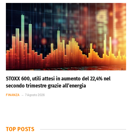
STOXX 600, utili attesi in aumento del 22,4% nel
secondo trimestre grazie all’energia
FINANZA
7 Agosto 2026
TOP POSTS