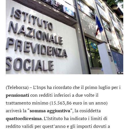
(Teleborsa) – L’Inps ha ricordato che il primo luglio per i
pensionati
con redditi inferiori a due volte il
trattamento minimo (15.563,86 euro in un anno)
arriverà la “
somma
aggiuntiva
“, la cosiddetta
quattordicesima
. L’Istituto ha indicato i limiti di
reddito validi per quest’anno e gli importi dovuti a