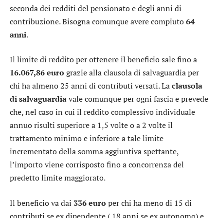
seconda dei redditi del pensionato e degli anni di
contribuzione. Bisogna comunque avere compiuto
64
anni
.
Il limite di reddito per ottenere il beneficio sale fino a
16.067,86 euro
grazie alla clausola di salvaguardia per
chi ha almeno 25 anni di contributi versati. La
clausola
di salvaguardia
vale comunque per ogni fascia e prevede
che, nel caso in cui il reddito complessivo individuale
annuo risulti superiore a 1,5 volte o a 2 volte il
trattamento minimo e inferiore a tale limite
incrementato della somma aggiuntiva spettante,
l’importo viene corrisposto fino a concorrenza del
predetto limite maggiorato.
Il beneficio va dai
336 euro
per chi ha meno di 15 di
contributi se ex dipendente ( 18 anni se ex autonomo) e