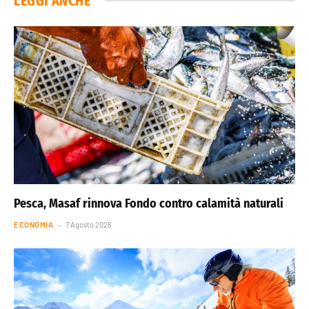
LEGGI ANCHE
Pesca, Masaf rinnova Fondo contro calamità naturali
ECONOMIA
7 Agosto 2026