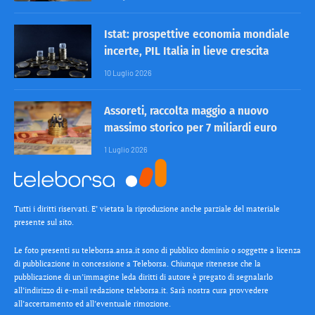
Istat: prospettive economia mondiale
incerte, PIL Italia in lieve crescita
10 Luglio 2026
Assoreti, raccolta maggio a nuovo
massimo storico per 7 miliardi euro
1 Luglio 2026
Tutti i diritti riservati. E’ vietata la riproduzione anche parziale del materiale
presente sul sito.
Le foto presenti su teleborsa.ansa.it sono di pubblico dominio o soggette a licenza
di pubblicazione in concessione a Teleborsa. Chiunque ritenesse che la
pubblicazione di un’immagine leda diritti di autore è pregato di segnalarlo
all’indirizzo di e-mail redazione teleborsa.it. Sarà nostra cura provvedere
all’accertamento ed all’eventuale rimozione.