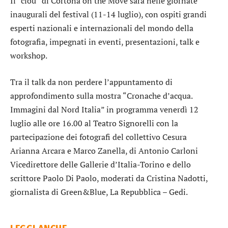
Il “clou” di Cortona on the Move sarà nelle giornate
inaugurali del festival (11-14 luglio), con ospiti grandi
esperti nazionali e internazionali del mondo della
fotografia, impegnati in eventi, presentazioni, talk e
workshop.
Tra il talk da non perdere l’appuntamento di
approfondimento sulla mostra “Cronache d’acqua.
Immagini dal Nord Italia” in programma venerdì 12
luglio alle ore 16.00 al Teatro Signorelli con la
partecipazione dei fotografi del collettivo Cesura
Arianna Arcara e Marco Zanella, di Antonio Carloni
Vicedirettore delle Gallerie d’Italia-Torino e dello
scrittore Paolo Di Paolo, moderati da Cristina Nadotti,
giornalista di Green&Blue, La Repubblica – Gedi.