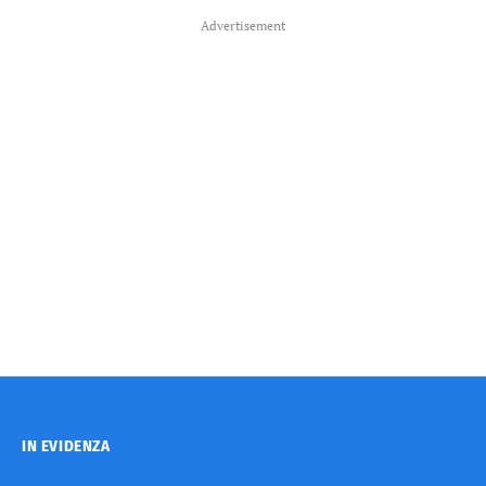
Advertisement
IN EVIDENZA