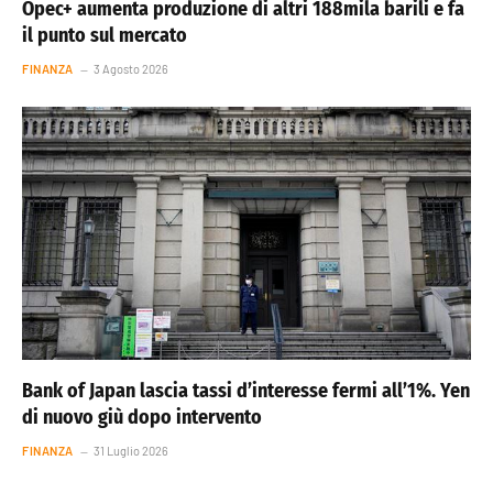
Opec+ aumenta produzione di altri 188mila barili e fa
il punto sul mercato
FINANZA
3 Agosto 2026
Bank of Japan lascia tassi d’interesse fermi all’1%. Yen
di nuovo giù dopo intervento
FINANZA
31 Luglio 2026