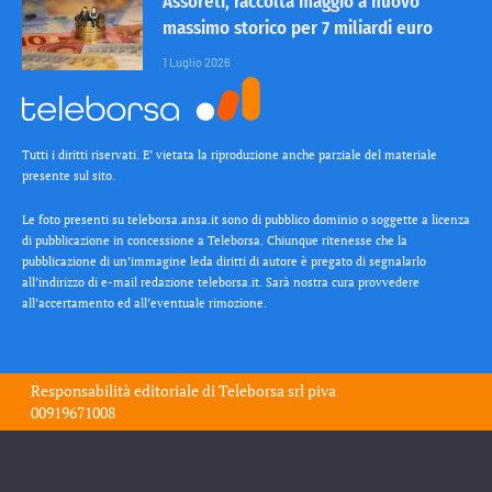
Assoreti, raccolta maggio a nuovo
massimo storico per 7 miliardi euro
1 Luglio 2026
Tutti i diritti riservati. E’ vietata la riproduzione anche parziale del materiale
presente sul sito.
Le foto presenti su teleborsa.ansa.it sono di pubblico dominio o soggette a licenza
di pubblicazione in concessione a Teleborsa. Chiunque ritenesse che la
pubblicazione di un’immagine leda diritti di autore è pregato di segnalarlo
all’indirizzo di e-mail redazione teleborsa.it. Sarà nostra cura provvedere
all’accertamento ed all’eventuale rimozione.
Responsabilità editoriale di
Teleborsa srl
piva
00919671008