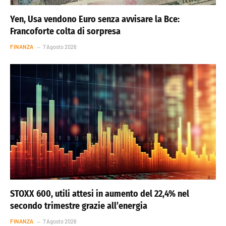
Yen, Usa vendono Euro senza avvisare la Bce:
Francoforte colta di sorpresa
FINANZA
7 Agosto 2026
STOXX 600, utili attesi in aumento del 22,4% nel
secondo trimestre grazie all’energia
FINANZA
7 Agosto 2026