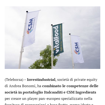
(Teleborsa) –
Investindustrial
, società di private equity
di Andrea Bonomi, ha
combinato le competenze delle
società in portafoglio Italcanditi e CSM Ingredients
per creare un player pan-europeo specializzato nella
fornitura di preparazioni a base frutta, creme idrate e