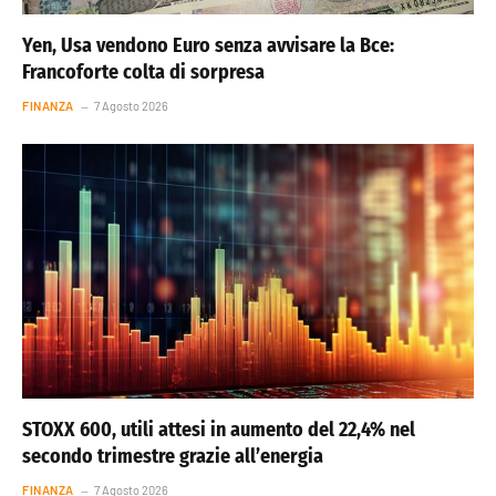
Yen, Usa vendono Euro senza avvisare la Bce:
Francoforte colta di sorpresa
FINANZA
7 Agosto 2026
STOXX 600, utili attesi in aumento del 22,4% nel
secondo trimestre grazie all’energia
FINANZA
7 Agosto 2026