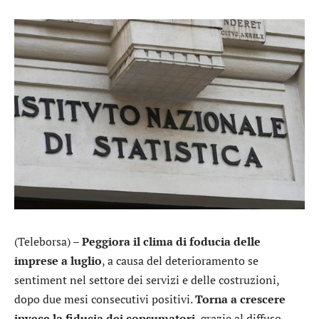
(Teleborsa) –
Peggiora il clima di foducia delle
imprese a luglio
, a causa del deterioramento se
sentiment nel settore dei servizi e delle costruzioni,
dopo due mesi consecutivi positivi.
Torna a crescere
invece la fiducia dei consumatori
, grazie al diffuso