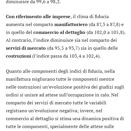
diminuisce da 99,6 a 98,2.
Con riferimento alle imprese
, il clima di fiducia
aumenta nel comparto
manifatturiero
(da 87,3 a 87,8) e
in quello del
commercio al dettaglio
(da 102,0 a 105,8).
Al contrario, l’indice diminuisce sia nel comparto dei
servizi di mercato
(da 95,5 a 93,7) sia in quello delle
costruzioni
(l’indice passa da 103,4 a 102,4).
Quanto alle componenti degli indici di fiducia, nella
manifattura migliorano tutte le componenti mentre
nelle costruzioni un’evoluzione positiva dei giudizi sugli
ordini si unisce ad attese sull’occupazione in calo. Nel
comparto dei servizi di mercato tutte le variabili
registrano un’evoluzione negativa; invece, nel
commercio al dettaglio si stima una dinamica positiva di
tutte le componenti, specialmente delle attese sulle