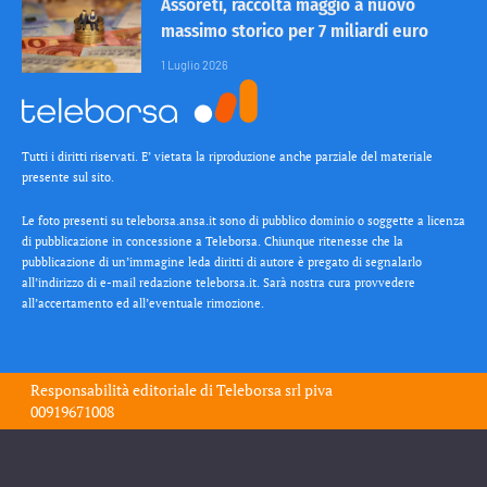
Assoreti, raccolta maggio a nuovo
massimo storico per 7 miliardi euro
1 Luglio 2026
Tutti i diritti riservati. E’ vietata la riproduzione anche parziale del materiale
presente sul sito.
Le foto presenti su teleborsa.ansa.it sono di pubblico dominio o soggette a licenza
di pubblicazione in concessione a Teleborsa. Chiunque ritenesse che la
pubblicazione di un’immagine leda diritti di autore è pregato di segnalarlo
all’indirizzo di e-mail redazione teleborsa.it. Sarà nostra cura provvedere
all’accertamento ed all’eventuale rimozione.
Responsabilità editoriale di
Teleborsa srl
piva
00919671008