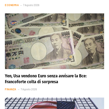
ECONOMIA
7 Agosto 2026
Yen, Usa vendono Euro senza avvisare la Bce:
Francoforte colta di sorpresa
FINANZA
7 Agosto 2026