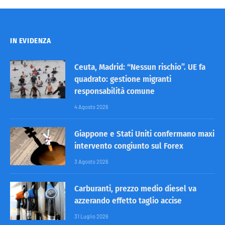
IN EVIDENZA
Ceuta, Madrid: “Nessun rischio”. UE fa
quadrato: gestione migranti
responsabilità comune
4 Agosto 2026
Giappone e Stati Uniti confermano maxi
intervento congiunto sul Forex
3 Agosto 2026
Carburanti, prezzo medio diesel va
azzerando effetto taglio accise
31 Luglio 2026