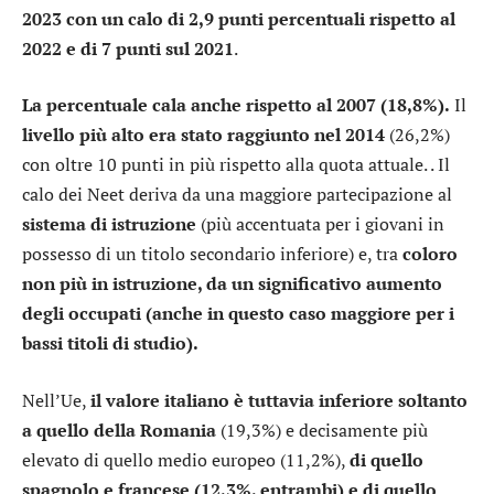
2023 con un calo di 2,9 punti percentuali rispetto al
2022 e di 7 punti sul 2021
.
La percentuale cala anche rispetto al 2007 (18,8%).
Il
livello più alto era stato raggiunto nel 2014
(26,2%)
con oltre 10 punti in più rispetto alla quota attuale. . Il
calo dei Neet deriva da una maggiore partecipazione al
sistema di istruzione
(più accentuata per i giovani in
possesso di un titolo secondario inferiore) e, tra
coloro
non più in istruzione, da un significativo aumento
degli occupati (anche in questo caso maggiore per i
bassi titoli di studio).
Nell’Ue,
il valore italiano è tuttavia inferiore soltanto
a quello della Romania
(19,3%) e decisamente più
elevato di quello medio europeo (11,2%),
di quello
spagnolo e francese (12,3%, entrambi) e di quello