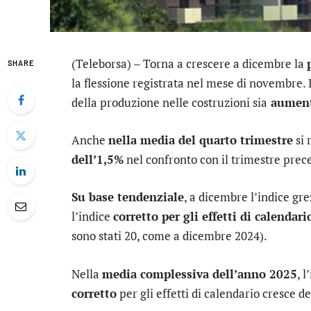
(Teleborsa) – Torna a crescere a dicembre la
SHARE
la flessione registrata nel mese di novembre. L
della produzione nelle costruzioni sia
aument
Anche
nella media del quarto trimestre
si 
dell’1,5%
nel confronto con il trimestre prec
Su base tendenziale
, a dicembre l’indice gr
l’indice
corretto per gli effetti di calendari
sono stati 20, come a dicembre 2024).
Nella
media complessiva dell’anno 2025
, 
corretto
per gli effetti di calendario cresce d