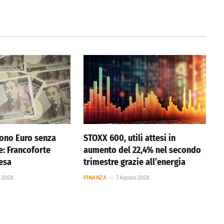
ono Euro senza
STOXX 600, utili attesi in
e: Francoforte
aumento del 22,4% nel secondo
resa
trimestre grazie all’energia
o 2026
FINANZA
7 Agosto 2026