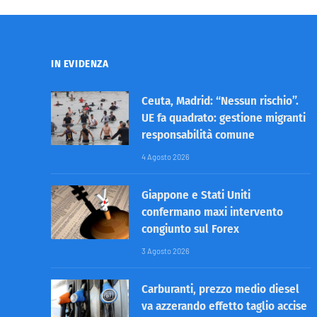
IN EVIDENZA
Ceuta, Madrid: “Nessun rischio”.
UE fa quadrato: gestione migranti
responsabilità comune
4 Agosto 2026
Giappone e Stati Uniti
confermano maxi intervento
congiunto sul Forex
3 Agosto 2026
Carburanti, prezzo medio diesel
va azzerando effetto taglio accise