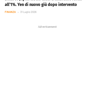
all’1%. Yen di nuovo giù dopo intervento
FINANZA
31 Luglio 2026
Advertisement