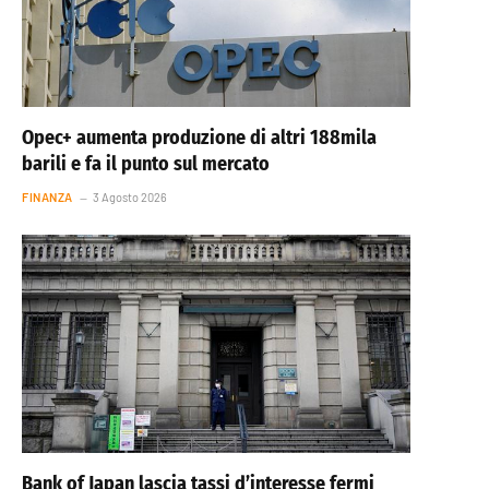
Opec+ aumenta produzione di altri 188mila
barili e fa il punto sul mercato
FINANZA
3 Agosto 2026
Bank of Japan lascia tassi d’interesse fermi