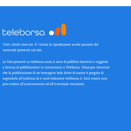
Tutti i diritti riservati. E’ vietata la riproduzione anche parziale del
materiale presente sul sito.
Le foto presenti su teleborsa.ansa.it sono di pubblico dominio o soggette
a licenza di pubblicazione in concessione a Teleborsa. Chiunque ritenesse
che la pubblicazione di un’immagine leda diritti di autore è pregato di
segnalarlo all’indirizzo di e-mail redazione teleborsa.it. Sarà nostra cura
provvedere all’accertamento ed all’eventuale rimozione.