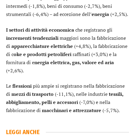
intermedi (-1,8%), beni di consumo (-2,7%), beni
strumentali (-6,4%) – ad eccezione dell’
energia
(+2,5%).
I settori di attività economica
che registrano gli
incrementi tendenziali
maggiori sono la fabbricazione
di
apparecchiature elettriche
(+4,8%), la fabbricazione
di c
oke e prodotti petroliferi
raffinati (+3,0%) e la
fornitura di e
nergia elettrica, gas, valore ed aria
(+2,6%).
Le
flessioni
più ampie si registrano nella fabbricazione
di
mezzi di trasporto
(-11,1%), nelle industrie
tessili,
abbigliamento, pelli e accessori
(-7,0%) e nella
fabbricazione di
macchinari e attrezzature
(-5,7%).
LEGGI ANCHE