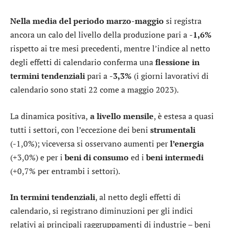
Nella media del periodo marzo-maggio
si registra
ancora un calo del livello della produzione pari a
-1,6%
rispetto ai tre mesi precedenti, mentre l’indice al netto
degli effetti di calendario conferma una
flessione in
termini tendenziali
pari a
-3,3%
(i giorni lavorativi di
calendario sono stati 22 come a maggio 2023).
La dinamica positiva,
a livello mensile
, è estesa a quasi
tutti i settori, con l’eccezione dei beni
strumentali
(-1,0%); viceversa si osservano aumenti per
l’energia
(+3,0%) e per i
beni di consumo
ed i
beni intermedi
(+0,7% per entrambi i settori).
In termini tendenziali
, al netto degli effetti di
calendario, si registrano diminuzioni per gli indici
relativi ai principali raggruppamenti di industrie – beni