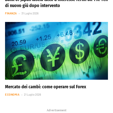
di nuovo giù dopo intervento
FINANZA
31 Luglio 2026
Mercato dei cambi: come operare sul Forex
ECONOMIA
21 Luglio 2026
Advertisement