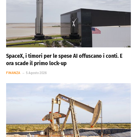
SpaceX, i timori per le spese AI offuscano i conti. E
ora scade il primo lock-up
FINANZA
5 Agosto 2026