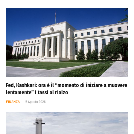
Fed, Kashkari: ora è il “momento di iniziare a muovere
lentamente” i tassi al rialzo
FINANZA
5 Agosto 2026