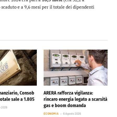
 scaduto e a 9,6 mesi per il totale dei dipendenti
nanziario, Consob
ARERA rafforza vigilanza:
totale sale a 1.805
rincaro energia legato a scarsità
gas e boom domanda
o 2026
ECONOMIA
6 Agosto 2026