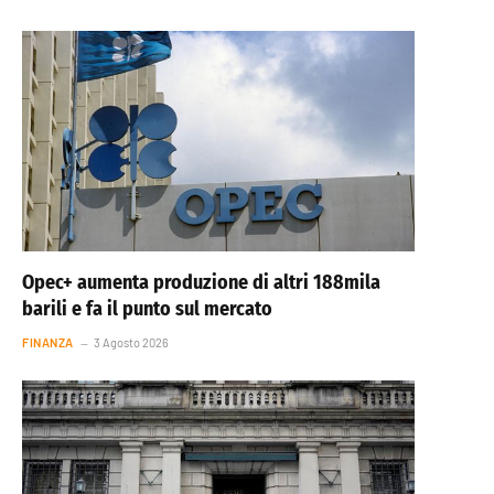
Opec+ aumenta produzione di altri 188mila
barili e fa il punto sul mercato
FINANZA
3 Agosto 2026