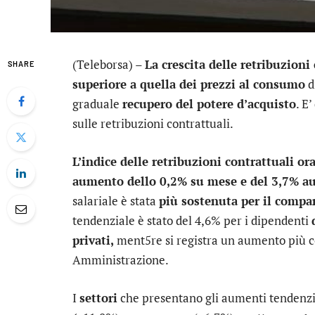
(Teleborsa) –
La crescita delle retribuzioni
SHARE
superiore a quella dei prezzi al consumo
d
graduale
recupero del potere d’acquisto
. E
sulle retribuzioni contrattuali.
L’indice delle retribuzioni contrattuali ora
aumento dello 0,2% su mese e del 3,7% a
salariale è stata
più sostenuta per il compar
tendenziale è stato del 4,6% per i dipendenti
privati,
ment5re si registra un aumento più co
Amministrazione.
I
settori
che presentano gli aumenti tendenzi