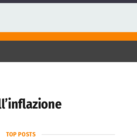
ll’inflazione
TOP POSTS