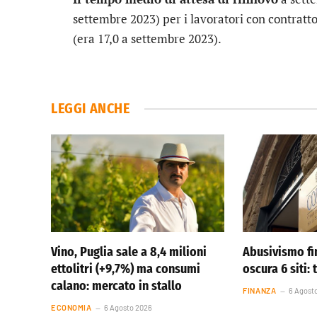
settembre 2023) per i lavoratori con contratto
(era 17,0 a settembre 2023).
LEGGI ANCHE
Vino, Puglia sale a 8,4 milioni
Abusivismo fi
ettolitri (+9,7%) ma consumi
oscura 6 siti: 
calano: mercato in stallo
FINANZA
6 Agost
ECONOMIA
6 Agosto 2026