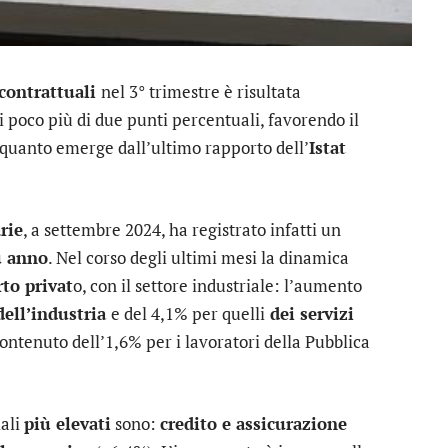
 contrattuali
nel 3° trimestre è risultata
i poco più di due punti percentuali, favorendo il
’ quanto emerge dall’ultimo rapporto dell’
Istat
rie
, a settembre 2024, ha registrato infatti un
u anno
. Nel corso degli ultimi mesi la dinamica
to privat
o, con il settore industriale: l’aumento
dell’industria
e del 4,1% per quelli
dei servizi
ntenuto dell’1,6% per i lavoratori della Pubblica
ali
più elevati
sono:
credito e assicurazione