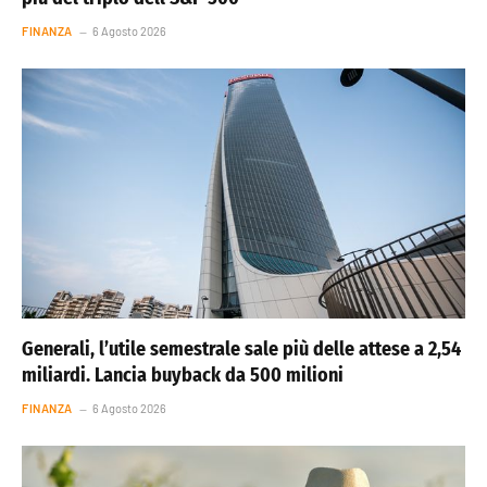
FINANZA
6 Agosto 2026
Generali, l’utile semestrale sale più delle attese a 2,54
miliardi. Lancia buyback da 500 milioni
FINANZA
6 Agosto 2026