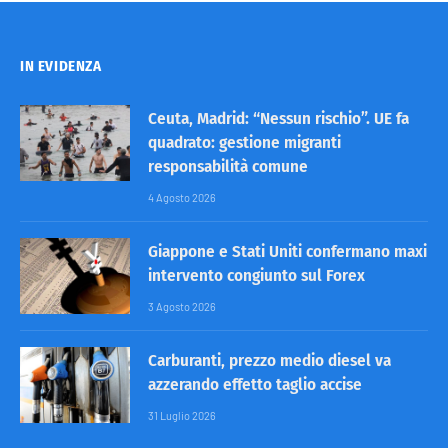
IN EVIDENZA
Ceuta, Madrid: “Nessun rischio”. UE fa
quadrato: gestione migranti
responsabilità comune
4 Agosto 2026
Giappone e Stati Uniti confermano maxi
intervento congiunto sul Forex
3 Agosto 2026
Carburanti, prezzo medio diesel va
azzerando effetto taglio accise
31 Luglio 2026