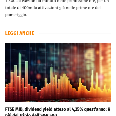
1.500 attivazioni al minuto nelle primissime ore, per un
totale di 400mila attivazioni già nelle prime ore del
pomeriggio.
LEGGI ANCHE
FTSE MIB, dividend yield atteso al 4,25% quest’anno: è
più del triplo dell’S&P 500