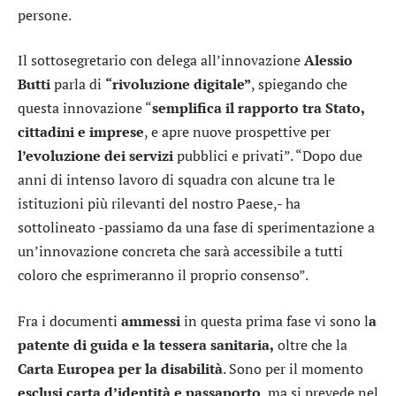
persone.
Il sottosegretario con delega all’innovazione
Alessio
Butti
parla di
“rivoluzione digitale”
, spiegando che
questa innovazione “
semplifica il rapporto tra Stato,
cittadini e imprese
, e apre nuove prospettive per
l’evoluzione dei servizi
pubblici e privati”. “Dopo due
anni di intenso lavoro di squadra con alcune tra le
istituzioni più rilevanti del nostro Paese,- ha
sottolineato -passiamo da una fase di sperimentazione a
un’innovazione concreta che sarà accessibile a tutti
coloro che esprimeranno il proprio consenso”.
Fra i documenti
ammessi
in questa prima fase vi sono l
a
patente di guida e la tessera sanitaria,
oltre che la
Carta Europea per la disabilità
. Sono per il momento
esclusi
carta d’identità e passaporto
, ma si prevede nel