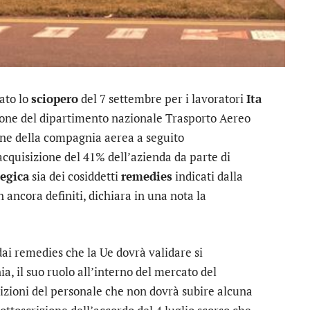
ato lo
sciopero
del 7 settembre per i lavoratori
Ita
nione del dipartimento nazionale Trasporto Aereo
one della compagnia aerea a seguito
cquisizione del 41% dell’azienda da parte di
tegica
sia dei cosiddetti
remedies
indicati dalla
ncora definiti, dichiara in una nota la
ai remedies che la Ue dovrà validare si
, il suo ruolo all’interno del mercato del
izioni del personale che non dovrà subire alcuna