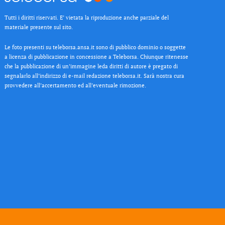
Tutti i diritti riservati. E’ vietata la riproduzione anche parziale del
materiale presente sul sito.
Le foto presenti su teleborsa.ansa.it sono di pubblico dominio o soggette
a licenza di pubblicazione in concessione a Teleborsa. Chiunque ritenesse
che la pubblicazione di un’immagine leda diritti di autore è pregato di
segnalarlo all’indirizzo di e-mail redazione teleborsa.it. Sarà nostra cura
provvedere all’accertamento ed all’eventuale rimozione.