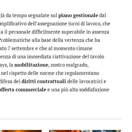
 già da tempo segnalate sul
piano
gestionale
dal
emplificativo dell’assegnazione turni di lavoro, che
a il personale difficilmente superabile in assenza
. Problematiche alla base della vertenza che ha
abato 7 settembre e che al momento rimane
ssenza di una immediata riattivazione del tavolo
ays, la
mobilitazione
, nostro malgrado,
 nel rispetto delle norme che regolamentano
 difesa dei
diritti
contrattuali
delle lavoratrici e
offerta commerciale
e una più alta soddisfazione