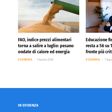
FAO, indice prezzi alimentari
Educazione fin
torna a salire a luglio: pesano
resta a 56 su
ondate di calore ed energia
fronte più cri
ECONOMIA
7 Agosto 2026
ECONOMIA
7 Ago
IN EVIDENZA