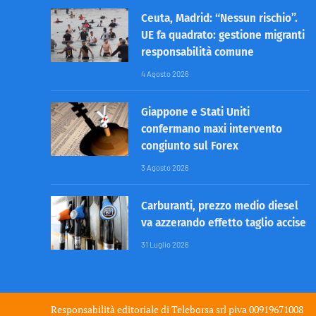
Ceuta, Madrid: “Nessun rischio”.
UE fa quadrato: gestione migranti
responsabilità comune
4 Agosto 2026
Giappone e Stati Uniti
confermano maxi intervento
congiunto sul Forex
3 Agosto 2026
Carburanti, prezzo medio diesel
va azzerando effetto taglio accise
31 Luglio 2026
Responsabilità editoriale di
Teleborsa srl
piva 00919671008