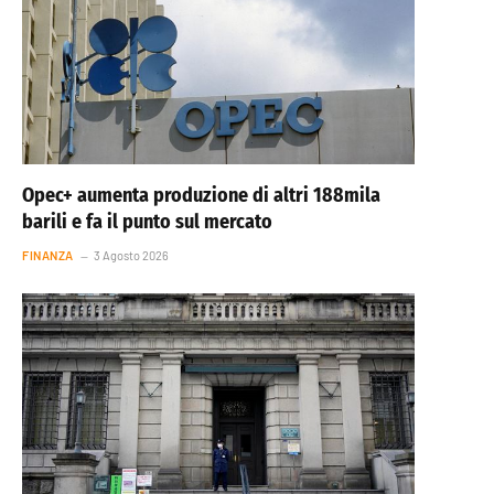
Opec+ aumenta produzione di altri 188mila
barili e fa il punto sul mercato
FINANZA
3 Agosto 2026