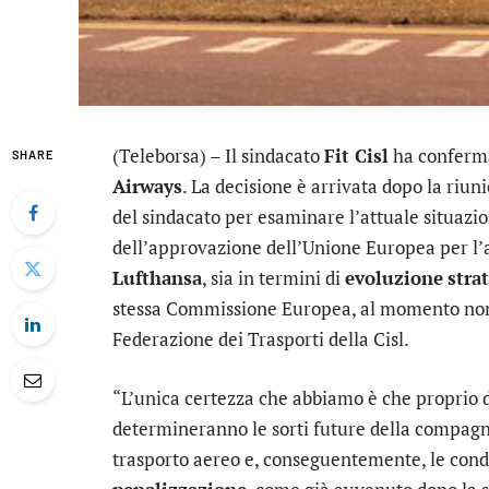
(Teleborsa) – Il sindacato
Fit Cisl
ha conferm
SHARE
Airways
. La decisione è arrivata dopo la riu
del sindacato per esaminare l’attuale situazi
dell’approvazione dell’Unione Europea per l’a
Lufthansa
, sia in termini di
evoluzione
stra
stessa Commissione Europea, al momento non a
Federazione dei Trasporti della Cisl.
“L’unica certezza che abbiamo è che proprio d
determineranno le sorti future della compagnia
trasporto aereo e, conseguentemente, le cond