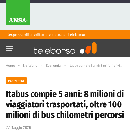
Responsabilità editoriale a cura di
Teleborsa
Home
»
Notiziario
»
Economia
»
Itabus compie 5 anni: 8 milioni di viaggiatori trasportati, oltre 100 milioni di bus chilometri percorsi
ECONOMIA
Itabus compie 5 anni: 8 milioni di
viaggiatori trasportati, oltre 100
milioni di bus chilometri percorsi
27 Maggio 2026