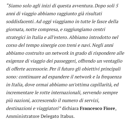
“Siamo solo agli inizi di questa avventura. Dopo soli 5
anni di viaggio abbiamo raggiunto già
risultati
soddisfacenti. Ad oggi viaggiamo in tutte le fasce della
giornata, notte compresa, e
raggiungiamo centri
strategici in Italia e all’estero. Abbiamo introdotto nel
corso del tempo
sinergie con treni e navi. Negli anni
abbiamo costruito un network in grado di rispondere alle
esigenze di viaggio dei passeggeri, offrendo un ventaglio
di offerte accessorie. Per il futuro gli
obiettivi principali
sono: continuare ad espandere il network e la frequenza
in Italia, dove ormai
abbiamo un’ottima capillarità, ed
incrementare le rotte internazionali, servendo sempre
più
nazioni, accrescendo il numero di servizi,
destinazioni e viaggiatori”
dichiara
Francesco Fiore
,
Amministratore Delegato Itabus.