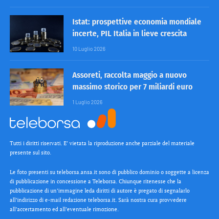
Istat: prospettive economia mondiale
incerte, PIL Italia in lieve crescita
10 Luglio 2026
Assoreti, raccolta maggio a nuovo
massimo storico per 7 miliardi euro
1 Luglio 2026
Tutti i diritti riservati. E’ vietata la riproduzione anche parziale del materiale
presente sul sito.
Le foto presenti su teleborsa.ansa.it sono di pubblico dominio o soggette a licenza
di pubblicazione in concessione a Teleborsa. Chiunque ritenesse che la
pubblicazione di un’immagine leda diritti di autore è pregato di segnalarlo
all’indirizzo di e-mail redazione teleborsa.it. Sarà nostra cura provvedere
all’accertamento ed all’eventuale rimozione.