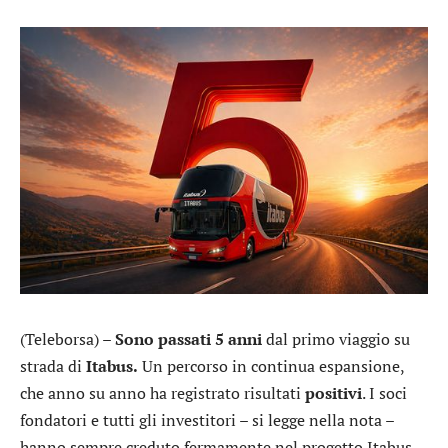
(Teleborsa) –
Sono passati 5 anni
dal primo viaggio su
strada di
Itabus.
Un percorso in continua espansione,
che anno su anno ha registrato risultati
positivi
. I soci
fondatori e tutti gli investitori – si legge nella nota –
hanno sempre creduto fermamente nel progetto Itabus.