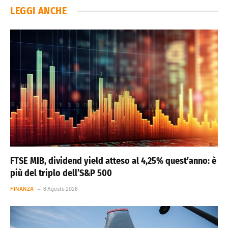
LEGGI ANCHE
FTSE MIB, dividend yield atteso al 4,25% quest’anno: è
più del triplo dell’S&P 500
FINANZA
6 Agosto 2026