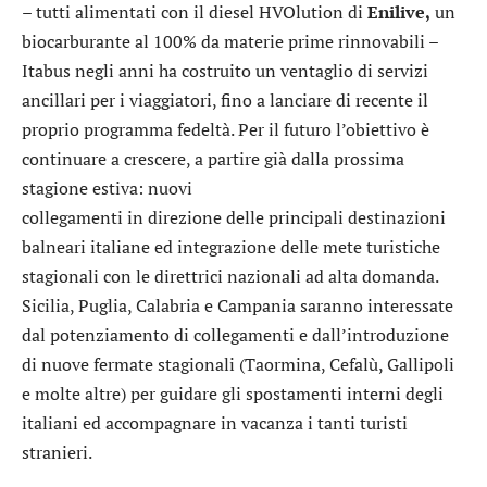
– tutti alimentati con il diesel HVOlution di
Enilive,
un
biocarburante al 100% da materie prime rinnovabili –
Itabus negli anni ha costruito un ventaglio di servizi
ancillari per i viaggiatori, fino a lanciare di recente il
proprio programma fedeltà. Per il futuro l’obiettivo è
continuare a crescere, a partire già dalla prossima
stagione estiva: nuovi
collegamenti in direzione delle principali destinazioni
balneari italiane ed integrazione delle mete turistiche
stagionali con le direttrici nazionali ad alta domanda.
Sicilia, Puglia, Calabria e Campania saranno interessate
dal potenziamento di collegamenti e dall’introduzione
di nuove fermate stagionali (Taormina, Cefalù, Gallipoli
e molte altre) per guidare gli spostamenti interni degli
italiani ed accompagnare in vacanza i tanti turisti
stranieri.