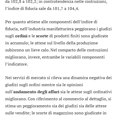
da 102,8 a 102,2; in controtendenza nelle costruzioni,
l’indice di fiducia sale da 101,7 a 104,4.
Per quanto attiene alle componenti dell’indice di
fiducia, nell’industria manifatturiera peggiorano i giudizi
sugli
ordini
e le
scorte
di prodotti finiti sono giudicate
in accumulo; le attese sul livello della produzione
subiscono un lieve calo. Nel comparto delle costruzioni
migliorano, invece, entrambe le variabili componenti
l’indicatore.
Nei servizi di mercato si rileva una dinamica negativa dei
giudizi sugli ordini mentre sia le opinioni
sull’
andamento degli affari
sia le attese sugli ordinativi
migliorano. Con riferimento al commercio al dettaglio, si
stima un peggioramento sia dei giudizi sia delle attese
sulle vendite; le scorte di magazzino sono giudicate in