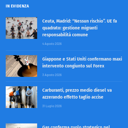
IN EVIDENZA
Ceuta, Madrid: “Nessun rischio”. UE fa
quadrato: gestione migranti
responsabilità comune
4 Agosto 2026
Giappone e Stati Uniti confermano maxi
intervento congiunto sul Forex
3 Agosto 2026
Carburanti, prezzo medio diesel va
azzerando effetto taglio accise
31 Luglio 2026
Gas conferma ruolo strategico nel