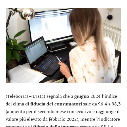
(Teleborsa) – L’Istat segnala che a
giugno
2024 l’indice
del clima di
fiducia dei consumatori
sale da 96,4 a 98,3
(aumenta per il secondo mese consecutivo e raggiunge il
valore più elevato da febbraio 2022), mentre l’indicatore
composito di
fiducia delle imprese
scende da 95,1 a