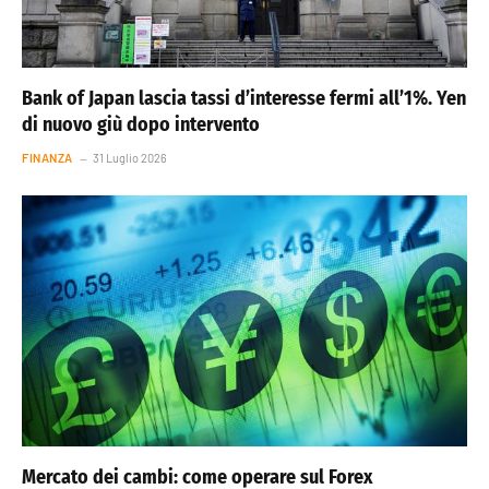
Bank of Japan lascia tassi d’interesse fermi all’1%. Yen
di nuovo giù dopo intervento
FINANZA
31 Luglio 2026
Mercato dei cambi: come operare sul Forex