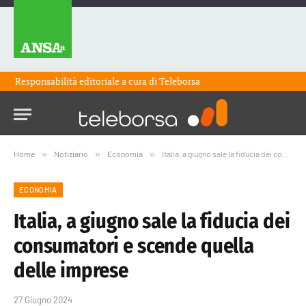
Responsabilità editoriale a cura di
Teleborsa
Home
»
Notiziario
»
Economia
»
Italia, a giugno sale la fiducia dei consumatori e scende quella delle imprese
ECONOMIA
Italia, a giugno sale la fiducia dei
consumatori e scende quella
delle imprese
27 Giugno 2024