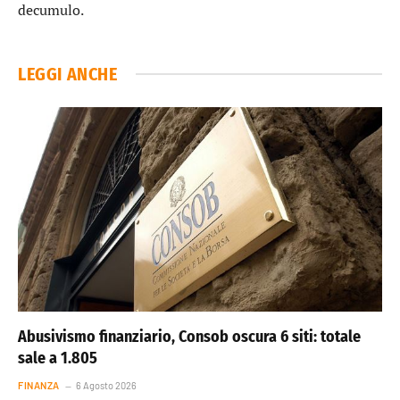
decumulo.
LEGGI ANCHE
Abusivismo finanziario, Consob oscura 6 siti: totale
sale a 1.805
FINANZA
6 Agosto 2026