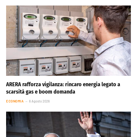
ARERA rafforza vigilanza: rincaro energia legato a
scarsità gas e boom domanda
ECONOMIA
6 Agosto 2026