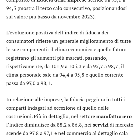
94,5 (mostra il terzo calo consecutivo, posizionandosi
sul valore più basso da novembre 2023).
L’evoluzione positiva dell’indice di fiducia dei
consumatori riflette un generale miglioramento di tutte
le sue componenti: il clima economico e quello futuro
registrano gli aumenti più marcati, passando,
rispettivamente, da 101,9 a 105,3 e da 95,7 a 98,7; il
clima personale sale da 94,4 a 95,8 e quello corrente
passa da 97,0 a 98,1.
In relazione alle imprese, la fiducia peggiora in tutti i
comparti indagati ad eccezione di quello delle
costruzioni. Più in dettaglio, nel settore
manifatturiero
l’indice diminuisce da 88,2 a 86,8, nei
servizi
di mercato
scende da 97,8 a 97,1 e nel commercio al dettaglio cala