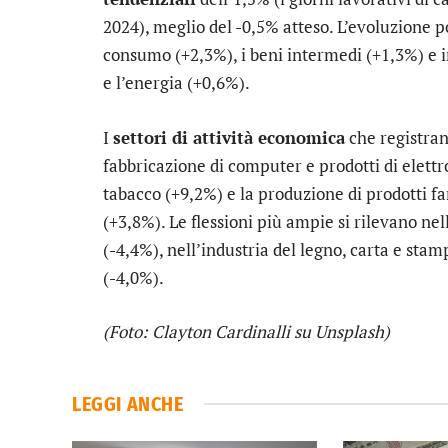
2024), meglio del -0,5% atteso. L’evoluzione po
consumo (+2,3%), i beni intermedi (+1,3%) e 
e l’energia (+0,6%).
I
settori di attività economica
che registran
fabbricazione di computer e prodotti di elettr
tabacco (+9,2%) e la produzione di prodotti f
(+3,8%). Le flessioni più ampie si rilevano nell
(-4,4%), nell’industria del legno, carta e stam
(-4,0%).
(Foto: Clayton Cardinalli su Unsplash)
LEGGI ANCHE