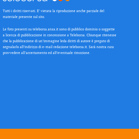
Tutti i diritti riservati. E’ vietata la riproduzione anche parziale del
materiale presente sul sito.
Le foto presenti su teleborsa.ansa.it sono di pubblico dominio o soggette
a licenza di pubblicazione in concessione a Teleborsa. Chiunque ritenesse
che la pubblicazione di un’immagine leda diritti di autore è pregato di
segnalarlo all’indirizzo di e-mail redazione teleborsa.it. Sarà nostra cura
provvedere all’accertamento ed all’eventuale rimozione.