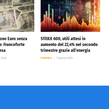
ono Euro senza
STOXX 600, utili attesi in
e: Francoforte
aumento del 22,4% nel secondo
resa
trimestre grazie all’energia
o 2026
FINANZA
7 Agosto 2026