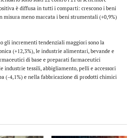
sitiva è diffusa in tutti i comparti: crescono i beni
in misura meno marcata i beni strumentali (+0,9%)
o gli incrementi tendenziali maggiori sono la
onica (+12,3%), le industrie alimentari, bevande e
armaceutici di base e preparati farmaceutici
e industrie tessili, abbigliamento, pelli e accessori
pa (-4,1%) e nella fabbricazione di prodotti chimici