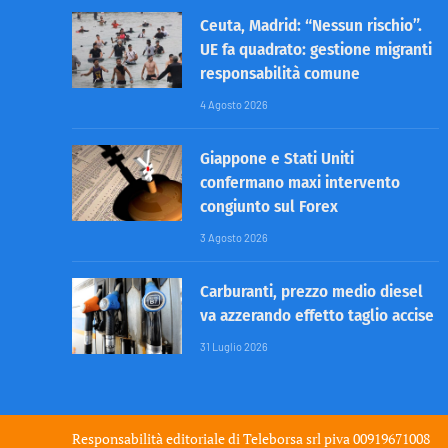
Ceuta, Madrid: “Nessun rischio”.
UE fa quadrato: gestione migranti
responsabilità comune
4 Agosto 2026
Giappone e Stati Uniti
confermano maxi intervento
congiunto sul Forex
3 Agosto 2026
Carburanti, prezzo medio diesel
va azzerando effetto taglio accise
31 Luglio 2026
Responsabilità editoriale di
Teleborsa srl
piva 00919671008