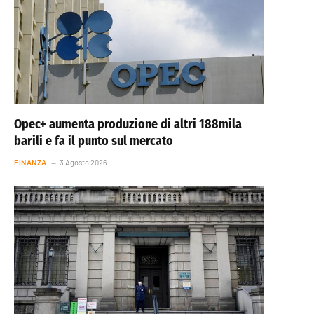
Opec+ aumenta produzione di altri 188mila
barili e fa il punto sul mercato
FINANZA
3 Agosto 2026