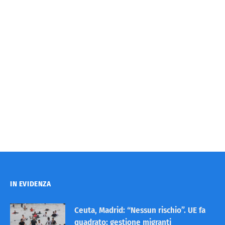
IN EVIDENZA
Ceuta, Madrid: “Nessun rischio”. UE fa
quadrato: gestione migranti