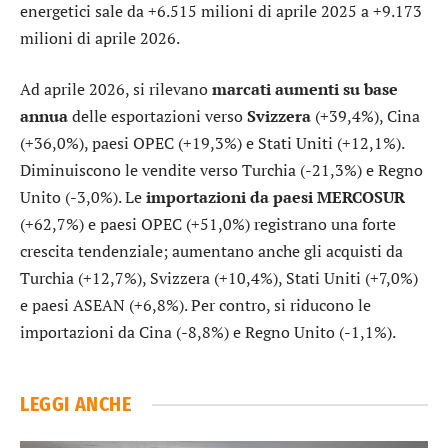
energetici sale da +6.515 milioni di aprile 2025 a +9.173
milioni di aprile 2026.
Ad aprile 2026, si rilevano
marcati aumenti su base
annua
delle esportazioni verso
Svizzera
(+39,4%), Cina
(+36,0%), paesi OPEC (+19,3%) e Stati Uniti (+12,1%).
Diminuiscono le vendite verso Turchia (-21,3%) e Regno
Unito (-3,0%). Le
importazioni da paesi MERCOSUR
(+62,7%) e paesi OPEC (+51,0%) registrano una forte
crescita tendenziale; aumentano anche gli acquisti da
Turchia (+12,7%), Svizzera (+10,4%), Stati Uniti (+7,0%)
e paesi ASEAN (+6,8%). Per contro, si riducono le
importazioni da Cina (-8,8%) e Regno Unito (-1,1%).
LEGGI ANCHE