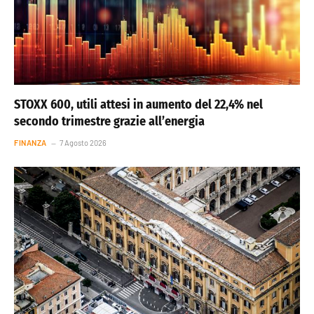
STOXX 600, utili attesi in aumento del 22,4% nel
secondo trimestre grazie all’energia
FINANZA
7 Agosto 2026