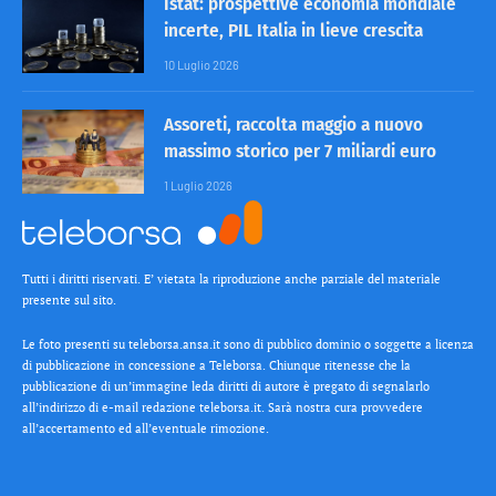
Istat: prospettive economia mondiale
incerte, PIL Italia in lieve crescita
10 Luglio 2026
Assoreti, raccolta maggio a nuovo
massimo storico per 7 miliardi euro
1 Luglio 2026
Tutti i diritti riservati. E’ vietata la riproduzione anche parziale del materiale
presente sul sito.
Le foto presenti su teleborsa.ansa.it sono di pubblico dominio o soggette a licenza
di pubblicazione in concessione a Teleborsa. Chiunque ritenesse che la
pubblicazione di un’immagine leda diritti di autore è pregato di segnalarlo
all’indirizzo di e-mail redazione teleborsa.it. Sarà nostra cura provvedere
all’accertamento ed all’eventuale rimozione.