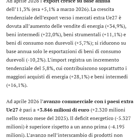
Ad aprile 2026 l’
export cresce su base annua
dell’11,3% (era +5,1% a marzo 2026). La crescita
tendenziale dell’export verso i mercati extra Ue27 è
dovuta all’aumento delle vendite di energia (+34,9%),
beni intermedi (+22,0%), beni strumentali (+11,1%) e
beni di consumo non durevoli (+5,7%); si riducono su
base annua solo le esportazioni di beni di consumo
durevoli (-10,2%). L’import registra un incremento
tendenziale del 5,8%, cui contribuiscono soprattutto i
maggiori acquisti di energia (+28,1%) e beni intermedi
(+16,1%).
Ad aprile 2026 l’
avanzo commerciale con i paesi extra
Ue27
è pari a
+3.846 milioni di euro
(+2.320 milioni
nello stesso mese del 2025). Il deficit energetico (-5.327
milioni) è superiore rispetto a un anno prima (-4.195
milioni). L’avanzo nell’interscambio di prodotti non