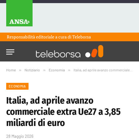
Responsabilità editoriale a cura di
Teleborsa
Home
»
Notiziario
»
Economia
»
Italia, ad aprile avanzo commerciale extra Ue27 a 3,85 miliardi di euro
ECONOMIA
Italia, ad aprile avanzo
commerciale extra Ue27 a 3,85
miliardi di euro
28 Maggio 2026