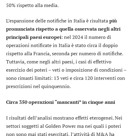
50% rispetto alla media.
L’espansione delle notifiche in Italia è risultata
più
pronunciata rispetto a quella osservata negli altri
principali paesi europei
: nel 2024 il numero di
operazioni notificate in Italia è stato circa il doppio
rispetto alla Francia, seconda per numero di notifiche.
Tuttavia, come negli altri paesi, i casi di effettivo
esercizio dei poteri – veti o imposizione di condizioni –
sono rimasti limitati: 13 veti e circa 120 interventi con
prescrizioni nel quinquennio.
Circa 350 operazioni “mancanti” in cinque anni
I risultati dell’analisi mostrano effetti eterogenei. Nei
settori soggetti al Golden Power ma nei quali i poteri
non sono mai stati esercitati, l’attività di M&A ha