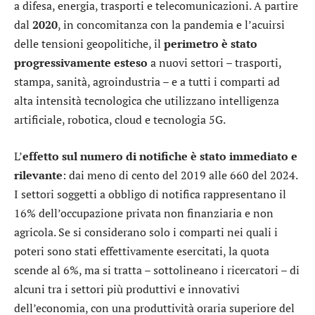
a difesa, energia, trasporti e telecomunicazioni. A partire
dal
2020
, in concomitanza con la pandemia e l’acuirsi
delle tensioni geopolitiche, il
perimetro è stato
progressivamente esteso
a nuovi settori – trasporti,
stampa, sanità, agroindustria – e a tutti i comparti ad
alta intensità tecnologica che utilizzano intelligenza
artificiale, robotica, cloud e tecnologia 5G.
L’
effetto sul numero di notifiche è stato immediato e
rilevante
: dai meno di cento del 2019 alle 660 del 2024.
I settori soggetti a obbligo di notifica rappresentano il
16% dell’occupazione privata non finanziaria e non
agricola. Se si considerano solo i comparti nei quali i
poteri sono stati effettivamente esercitati, la quota
scende al 6%, ma si tratta – sottolineano i ricercatori – di
alcuni tra i settori più produttivi e innovativi
dell’economia, con una produttività oraria superiore del