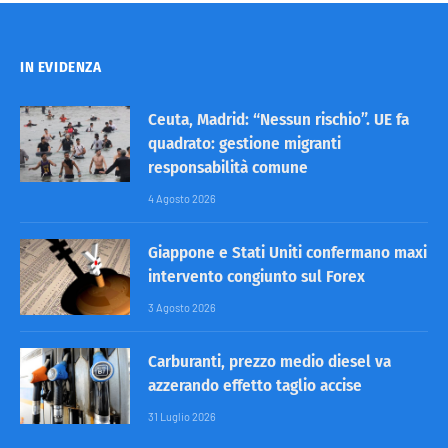
IN EVIDENZA
Ceuta, Madrid: “Nessun rischio”. UE fa
quadrato: gestione migranti
responsabilità comune
4 Agosto 2026
Giappone e Stati Uniti confermano maxi
intervento congiunto sul Forex
3 Agosto 2026
Carburanti, prezzo medio diesel va
azzerando effetto taglio accise
31 Luglio 2026