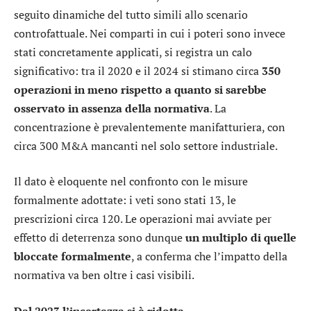
seguito dinamiche del tutto simili allo scenario
controfattuale. Nei comparti in cui i poteri sono invece
stati concretamente applicati, si registra un calo
significativo: tra il 2020 e il 2024 si stimano circa
350
operazioni in meno rispetto a quanto si sarebbe
osservato in assenza della normativa
. La
concentrazione è prevalentemente manifatturiera, con
circa 300 M&A mancanti nel solo settore industriale.
Il dato è eloquente nel confronto con le misure
formalmente adottate: i veti sono stati 13, le
prescrizioni circa 120. Le operazioni mai avviate per
effetto di deterrenza sono dunque
un multiplo di quelle
bloccate formalmente
, a conferma che l’impatto della
normativa va ben oltre i casi visibili.
Dal 2023 l’incertezza si è ridotta