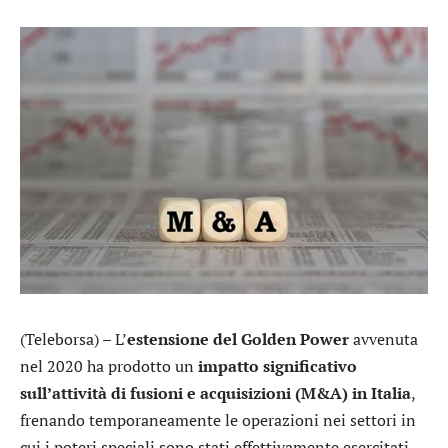
(Teleborsa) – L’
estensione del Golden Power
avvenuta
nel 2020 ha prodotto un
impatto significativo
sull’attività di fusioni e acquisizioni (M&A) in Italia
,
frenando temporaneamente le operazioni nei settori in
cui i poteri speciali sono stati effettivamente esercitati,