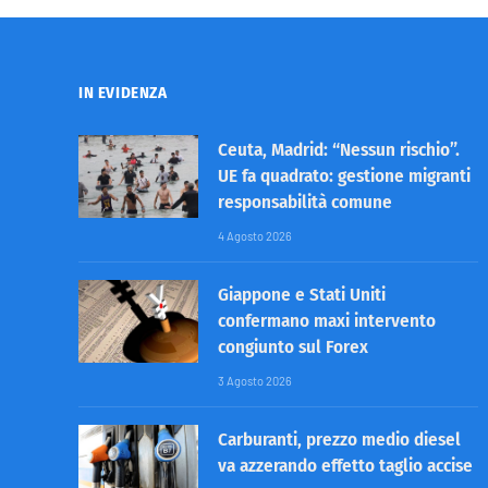
IN EVIDENZA
Ceuta, Madrid: “Nessun rischio”.
UE fa quadrato: gestione migranti
responsabilità comune
4 Agosto 2026
Giappone e Stati Uniti
confermano maxi intervento
congiunto sul Forex
3 Agosto 2026
Carburanti, prezzo medio diesel
va azzerando effetto taglio accise