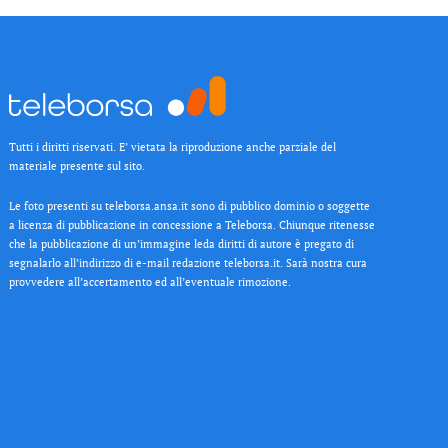
Tutti i diritti riservati. E’ vietata la riproduzione anche parziale del
materiale presente sul sito.
Le foto presenti su teleborsa.ansa.it sono di pubblico dominio o soggette
a licenza di pubblicazione in concessione a Teleborsa. Chiunque ritenesse
che la pubblicazione di un’immagine leda diritti di autore è pregato di
segnalarlo all’indirizzo di e-mail redazione teleborsa.it. Sarà nostra cura
provvedere all’accertamento ed all’eventuale rimozione.