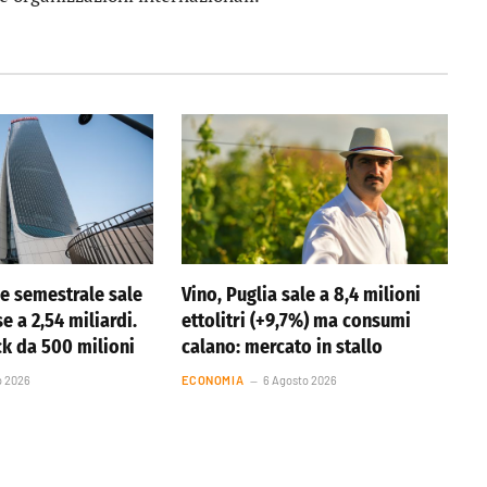
ile semestrale sale
Vino, Puglia sale a 8,4 milioni
se a 2,54 miliardi.
ettolitri (+9,7%) ma consumi
k da 500 milioni
calano: mercato in stallo
o 2026
ECONOMIA
6 Agosto 2026