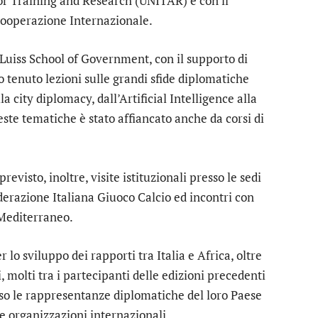
or Training and Research (UNITAR) e con il
 Cooperazione Internazionale.
 Luiss School of Government, con il supporto di
o tenuto lezioni sulle grandi sfide diplomatiche
la city diplomacy, dall’Artificial Intelligence alla
ste tematiche è stato affiancato anche da corsi di
previsto, inoltre, visite istituzionali presso le sedi
erazione Italiana Giuoco Calcio ed incontri con
 Mediterraneo.
lo sviluppo dei rapporti tra Italia e Africa, oltre
, molti tra i partecipanti delle edizioni precedenti
sso le rappresentanze diplomatiche del loro Paese
rse organizzazioni internazionali.