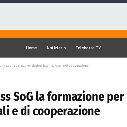
Home
Notiziario
Teleborsa TV
a formazione per nuove relazioni internazionali e di cooperazione
Luiss SoG la formazione pe
ali e di cooperazione