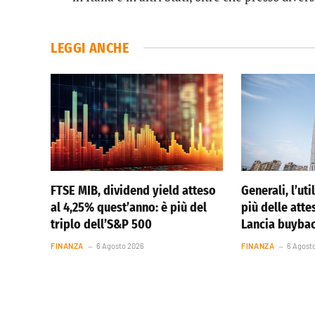
LEGGI ANCHE
FTSE MIB, dividend yield atteso
Generali, l’ut
al 4,25% quest’anno: è più del
più delle atte
triplo dell’S&P 500
Lancia buybac
FINANZA
6 Agosto 2026
FINANZA
6 Agost