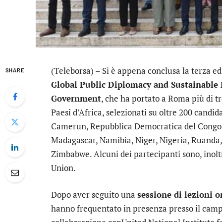
(Teleborsa) – Si è appena conclusa la terza ed
SHARE
Global Public Diplomacy and Sustainable
Government
, che ha portato a Roma più di tr
Paesi d’Africa, selezionati su oltre 200 candid
Camerun, Repubblica Democratica del Congo, E
Madagascar, Namibia, Niger, Nigeria, Ruanda,
Zimbabwe. Alcuni dei partecipanti sono, inoltr
Union.
Dopo aver seguito una
sessione di lezioni o
hanno frequentato in presenza presso il camp