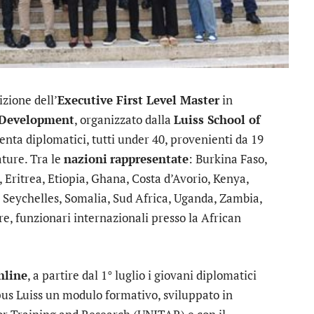
izione dell’
Executive First Level Master
in
 Development
, organizzato dalla
Luiss School of
enta diplomatici, tutti under 40, provenienti da 19
ature. Tra le
nazioni
rappresentate
: Burkina Faso,
ritrea, Etiopia, Ghana, Costa d’Avorio, Kenya,
 Seychelles, Somalia, Sud Africa, Uganda, Zambia,
e, funzionari internazionali presso la African
nline
, a partire dal 1° luglio i giovani diplomatici
us Luiss un modulo formativo, sviluppato in