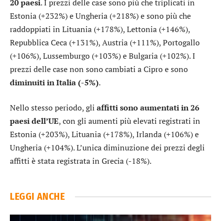
20 paesi
. I prezzi delle case sono più che triplicati in
Estonia (+232%) e Ungheria (+218%) e sono più che
raddoppiati in Lituania (+178%), Lettonia (+146%),
Repubblica Ceca (+131%), Austria (+111%), Portogallo
(+106%), Lussemburgo (+103%) e Bulgaria (+102%). I
prezzi delle case non sono cambiati a Cipro e sono
diminuiti in Italia (-5%)
.
Nello stesso periodo, gli
affitti sono aumentati in 26
paesi dell’UE
, con gli aumenti più elevati registrati in
Estonia (+203%), Lituania (+178%), Irlanda (+106%) e
Ungheria (+104%). L’unica diminuzione dei prezzi degli
affitti è stata registrata in Grecia (-18%).
LEGGI ANCHE