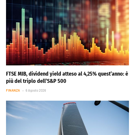
FTSE MIB, dividend yield atteso al 4,25% quest’anno: è
più del triplo dell’S&P 500
FINANZA
6 Agosto 2026