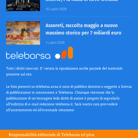
10 Luglio 2026
Assoreti, raccolta maggio a nuovo
massimo storico per 7 miliardi euro
1 Luglio 2026
Tutti i diritti riservati. E’ vietata la riproduzione anche parziale del materiale
presente sul sito.
Le foto presenti su teleborsa.ansa.it sono di pubblico dominio o soggette a licenza
di pubblicazione in concessione a Teleborsa. Chiunque ritenesse che la
pubblicazione di un’immagine leda diritti di autore è pregato di segnalarlo
all’indirizzo di e-mail redazione teleborsa.it. Sarà nostra cura provvedere
all’accertamento ed all’eventuale rimozione.
Responsabilità editoriale di
Teleborsa srl
piva