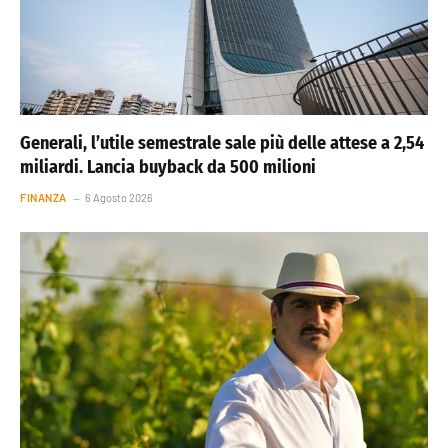
Generali, l’utile semestrale sale più delle attese a 2,54
miliardi. Lancia buyback da 500 milioni
FINANZA
6 Agosto 2026