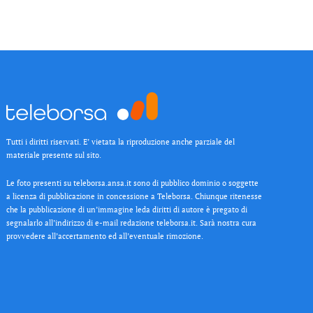
Tutti i diritti riservati. E’ vietata la riproduzione anche parziale del
materiale presente sul sito.
Le foto presenti su teleborsa.ansa.it sono di pubblico dominio o soggette
a licenza di pubblicazione in concessione a Teleborsa. Chiunque ritenesse
che la pubblicazione di un’immagine leda diritti di autore è pregato di
segnalarlo all’indirizzo di e-mail redazione teleborsa.it. Sarà nostra cura
provvedere all’accertamento ed all’eventuale rimozione.