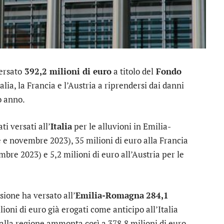
ersato
392,2 milioni di euro
a titolo del
Fondo
talia, la Francia e l’Austria a riprendersi dai danni
o anno.
ti versati all’
Italia
per le alluvioni in Emilia-
e novembre 2023), 35 milioni di euro alla Francia
bre 2023) e 5,2 milioni di euro all’Austria per le
ione ha versato all’
Emilia-Romagna
284,1
lioni di euro già erogati come anticipo all’Italia
 alla regione ammonta così a 378,8 milioni di euro.