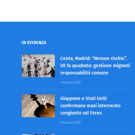
IN EVIDENZA
Ceuta, Madrid: “Nessun rischio”.
UE fa quadrato: gestione migranti
responsabilità comune
4 Agosto 2026
Giappone e Stati Uniti
confermano maxi intervento
congiunto sul Forex
3 Agosto 2026