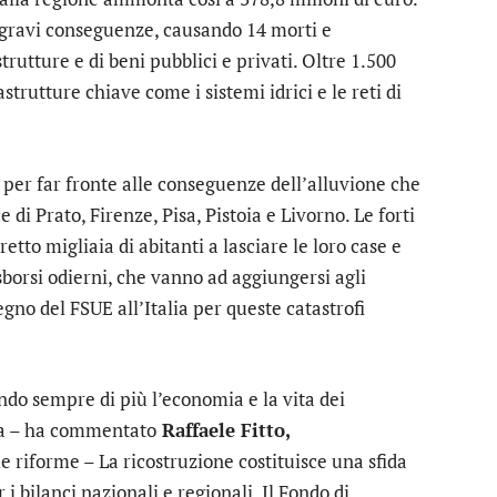
gravi conseguenze, causando 14 morti e
trutture e di beni pubblici e privati. Oltre 1.500
strutture chiave come i sistemi idrici e le reti di
per far fronte alle conseguenze dell’alluvione che
e di Prato, Firenze, Pisa, Pistoia e Livorno. Le forti
etto migliaia di abitanti a lasciare le loro case e
borsi odierni, che vanno ad aggiungersi agli
egno del FSUE all’Italia per queste catastrofi
ndo sempre di più l’economia e la vita dei
ropa – ha commentato
Raffaele Fitto,
e riforme – La ricostruzione costituisce una sfida
bilanci nazionali e regionali. Il Fondo di