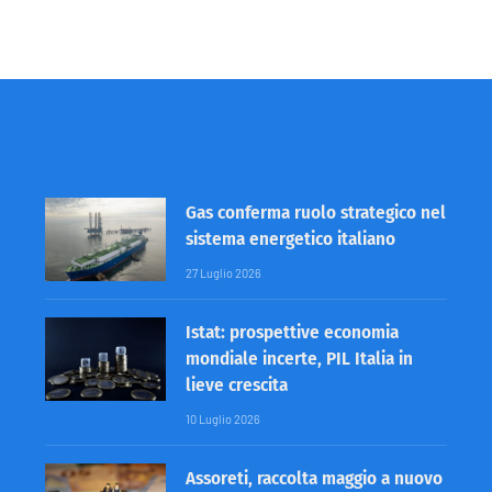
Gas conferma ruolo strategico nel
sistema energetico italiano
27 Luglio 2026
Istat: prospettive economia
mondiale incerte, PIL Italia in
lieve crescita
10 Luglio 2026
Assoreti, raccolta maggio a nuovo