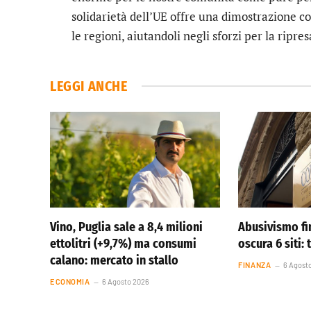
solidarietà dell’UE offre una dimostrazione co
le regioni, aiutandoli negli sforzi per la ripres
LEGGI ANCHE
Vino, Puglia sale a 8,4 milioni
Abusivismo fi
ettolitri (+9,7%) ma consumi
oscura 6 siti: 
calano: mercato in stallo
FINANZA
6 Agost
ECONOMIA
6 Agosto 2026