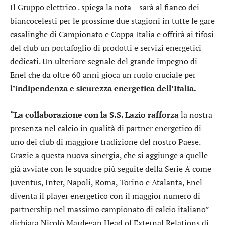
Il Gruppo elettrico . spiega la nota – sarà al fianco dei
biancocelesti per le prossime due stagioni in tutte le gare
casalinghe di Campionato e Coppa Italia e offrirà ai tifosi
del club un portafoglio di prodotti e servizi energetici
dedicati. Un ulteriore segnale del grande impegno di
Enel che da oltre 60 anni gioca un ruolo cruciale per
l’indipendenza e sicurezza energetica dell’Italia.
“La collaborazione con la S.S. Lazio rafforza
la nostra
presenza nel calcio in qualità di partner energetico di
uno dei club di maggiore tradizione del nostro Paese.
Grazie a questa nuova sinergia, che si aggiunge a quelle
già avviate con le squadre più seguite della Serie A come
Juventus, Inter, Napoli, Roma, Torino e Atalanta, Enel
diventa il player energetico con il maggior numero di
partnership nel massimo campionato di calcio italiano”
dichiara Nicolò Mardegan Head of External Relations di