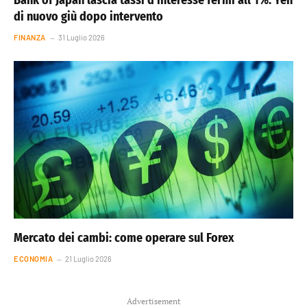
Bank of Japan lascia tassi d’interesse fermi all’1%. Yen
di nuovo giù dopo intervento
FINANZA
31 Luglio 2026
Mercato dei cambi: come operare sul Forex
ECONOMIA
21 Luglio 2026
Advertisement