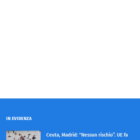
IN EVIDENZA
Ceuta, Madrid: “Nessun rischio”. UE fa