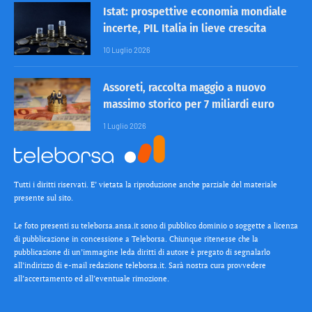
Istat: prospettive economia mondiale
incerte, PIL Italia in lieve crescita
10 Luglio 2026
Assoreti, raccolta maggio a nuovo
massimo storico per 7 miliardi euro
1 Luglio 2026
Tutti i diritti riservati. E’ vietata la riproduzione anche parziale del materiale
presente sul sito.
Le foto presenti su teleborsa.ansa.it sono di pubblico dominio o soggette a licenza
di pubblicazione in concessione a Teleborsa. Chiunque ritenesse che la
pubblicazione di un’immagine leda diritti di autore è pregato di segnalarlo
all’indirizzo di e-mail redazione teleborsa.it. Sarà nostra cura provvedere
all’accertamento ed all’eventuale rimozione.