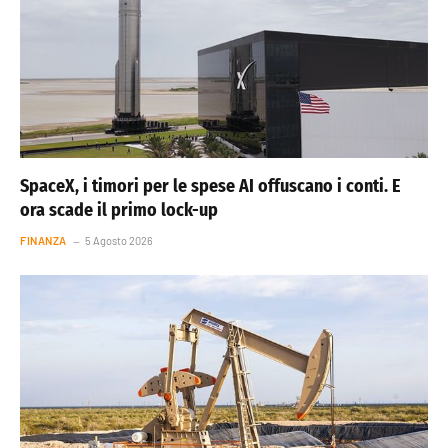
SpaceX, i timori per le spese AI offuscano i conti. E
ora scade il primo lock-up
FINANZA
5 Agosto 2026