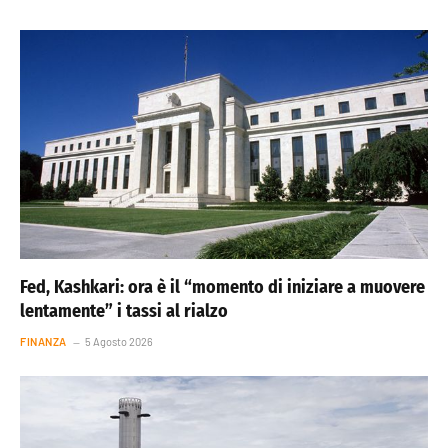
Fed, Kashkari: ora è il “momento di iniziare a muovere
lentamente” i tassi al rialzo
FINANZA
5 Agosto 2026