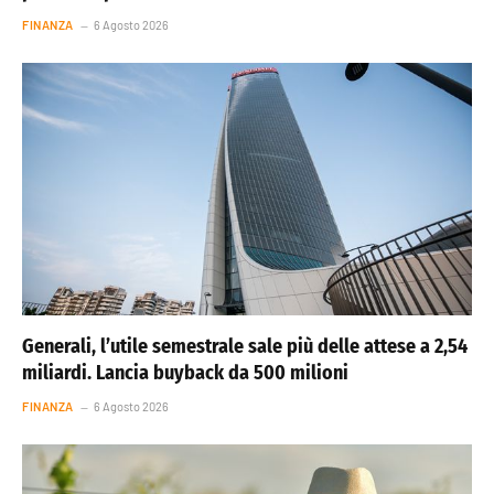
FINANZA
6 Agosto 2026
Generali, l’utile semestrale sale più delle attese a 2,54
miliardi. Lancia buyback da 500 milioni
FINANZA
6 Agosto 2026