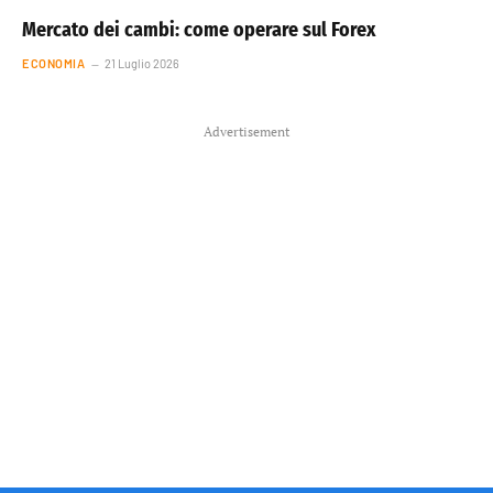
Mercato dei cambi: come operare sul Forex
ECONOMIA
21 Luglio 2026
Advertisement