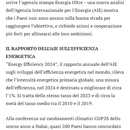
scrive l’agenzia stampa Energia Oltre – una nuova analisi
dell’Agenzia Internazionale per l’Energia (AIE) mostra
che i Paesi non sono ancora sulla buona strada per
raggiungere l’obiettivo, e richiede azioni e cooperazione
più forti per allinearsi alle loro ambizioni.
IL RAPPORTO DELL’AIE SULL’EFFICIENZA
ENERGETICA
“Energy Efficiency 2024”, il rapporto annuale dell’AIE
sugli sviluppi dell’efficienza energetica nel mondo, rileva
che l’intensità energetica primaria globale, una misura
dell’efficienza, nel 2024 è destinata a migliorare di circa
l’1%. Si tratta dello stesso tasso del 2023 e di circa la
metà del tasso medio tra il 2010 e il 2019.
Alla conferenza sui cambiamenti climatici COP28 dello
scorso anno a Dubai, quasi 200 Paesi hanno concordato