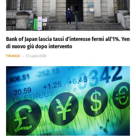
Bank of Japan lascia tassi d’interesse fermi all’1%. Yen
di nuovo giù dopo intervento
FINANZA
31 Luglio 2026