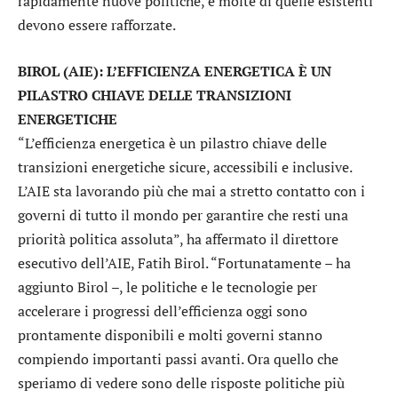
rapidamente nuove politiche, e molte di quelle esistenti
devono essere rafforzate.
BIROL (AIE): L’EFFICIENZA ENERGETICA È UN
PILASTRO CHIAVE DELLE TRANSIZIONI
ENERGETICHE
“L’efficienza energetica è un pilastro chiave delle
transizioni energetiche sicure, accessibili e inclusive.
L’AIE sta lavorando più che mai a stretto contatto con i
governi di tutto il mondo per garantire che resti una
priorità politica assoluta”, ha affermato il direttore
esecutivo dell’AIE, Fatih Birol. “Fortunatamente – ha
aggiunto Birol –, le politiche e le tecnologie per
accelerare i progressi dell’efficienza oggi sono
prontamente disponibili e molti governi stanno
compiendo importanti passi avanti. Ora quello che
speriamo di vedere sono delle risposte politiche più