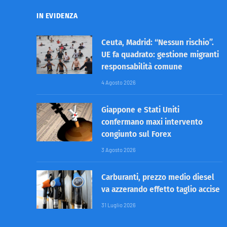
IN EVIDENZA
Ceuta, Madrid: “Nessun rischio”.
UE fa quadrato: gestione migranti
responsabilità comune
4 Agosto 2026
Giappone e Stati Uniti
confermano maxi intervento
congiunto sul Forex
3 Agosto 2026
Carburanti, prezzo medio diesel
va azzerando effetto taglio accise
31 Luglio 2026