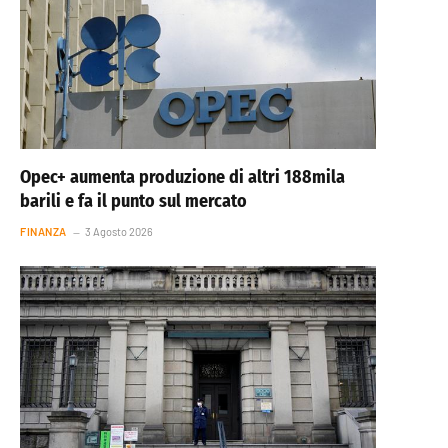
Opec+ aumenta produzione di altri 188mila
barili e fa il punto sul mercato
FINANZA
3 Agosto 2026