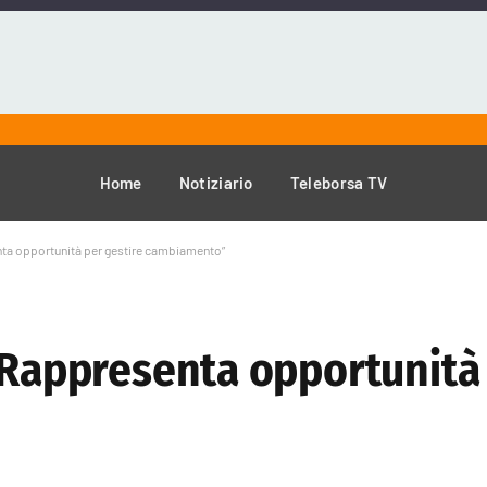
Home
Notiziario
Teleborsa TV
nta opportunità per gestire cambiamento”
“Rappresenta opportunità 