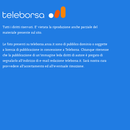
Tutti i diritti riservati. E’ vietata la riproduzione anche parziale del
materiale presente sul sito.
Le foto presenti su teleborsa.ansa.it sono di pubblico dominio o soggette
a licenza di pubblicazione in concessione a Teleborsa. Chiunque ritenesse
che la pubblicazione di un’immagine leda diritti di autore è pregato di
segnalarlo all’indirizzo di e-mail redazione teleborsa.it. Sarà nostra cura
provvedere all’accertamento ed all’eventuale rimozione.