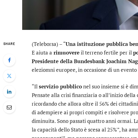
(Teleborsa) – “
Una istituzione pubblica be
SHARE
E aiuta a
rimuovere
il terreno fertile per il
p
Presidente della Bundesbank Joachim Nag
eleziomni europee, in occasione di un evento 
“Il
servizio pubblico
nel suo insieme si è di
Pensate alla crisi finanziaria o all’inizio della
ricordando che allora oltre il 56% dei cittadin
di adempiere ai propri compiti e risolvere prob
diminuita. Sono passati quattro anni ormai. L
la capacità dello Stato è scesa al 25%”, ha a