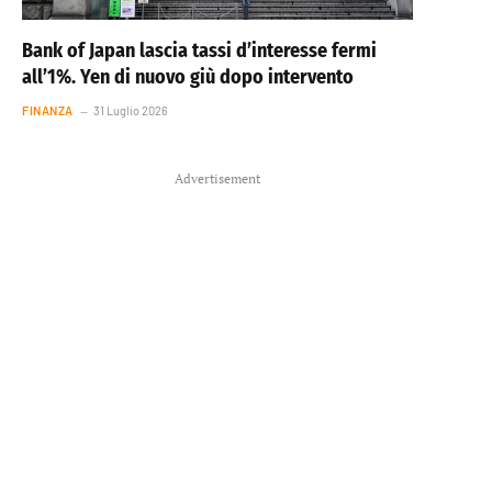
Bank of Japan lascia tassi d’interesse fermi
all’1%. Yen di nuovo giù dopo intervento
FINANZA
31 Luglio 2026
Advertisement