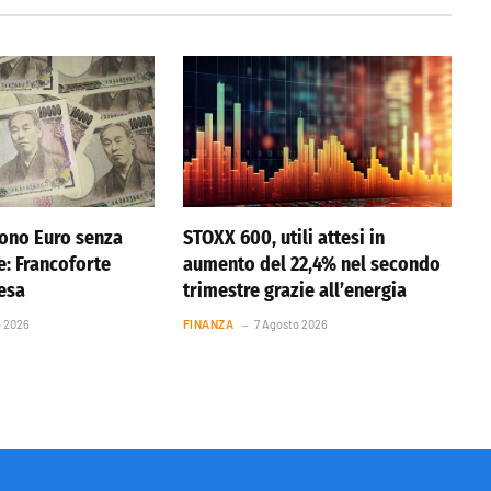
ono Euro senza
STOXX 600, utili attesi in
e: Francoforte
aumento del 22,4% nel secondo
resa
trimestre grazie all’energia
o 2026
FINANZA
7 Agosto 2026