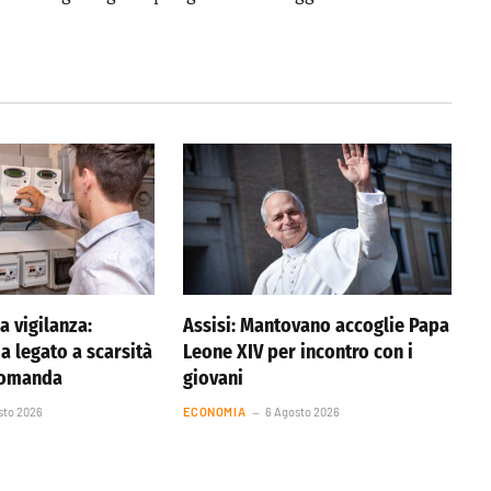
a vigilanza:
Assisi: Mantovano accoglie Papa
a legato a scarsità
Leone XIV per incontro con i
domanda
giovani
sto 2026
ECONOMIA
6 Agosto 2026