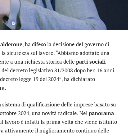
alderone
, ha difeso la decisione del governo di
e la sicurezza sul lavoro. “Abbiamo adottato una
te a una richiesta storica delle
parti
sociali
7 del decreto legislativo 81/2008 dopo ben 16 anni
decreto legge 19 del 2024″, ha dichiarato
ra.
un sistema di qualificazione delle imprese basato su
 ottobre 2024, una novità radicale. Nel
panorama
l lavoro è infatti la prima volta che viene istituito
a attivamente il miglioramento continuo delle