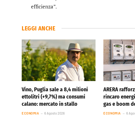
efficienza”.
LEGGI ANCHE
Vino, Puglia sale a 8,4 milioni
ARERA rafforz
ettolitri (+9,7%) ma consumi
rincaro energi
calano: mercato in stallo
gas e boom 
ECONOMIA
6 Agosto 2026
ECONOMIA
6 Ago