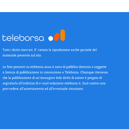
Tutti i diritti riservati. E’ vietata la riproduzione anche parziale del
materiale presente sul sito.
Le foto presenti su teleborsa.ansa.it sono di pubblico dominio o soggette
a licenza di pubblicazione in concessione a Teleborsa. Chiunque ritenesse
che la pubblicazione di un’immagine leda diritti di autore è pregato di
segnalarlo all’indirizzo di e-mail redazione teleborsa.it. Sarà nostra cura
provvedere all’accertamento ed all’eventuale rimozione.