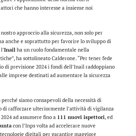
li attori che hanno interesse a insieme noi
il nostro approccio alla sicurezza, non solo per
a anche e soprattutto per favorire lo sviluppo di
l’
Inail
ha un ruolo fondamentale nella
itiche”, ha sottolineato Calderone. “Per tener fede
o di previsione 2024 i fondi dell’Inail raddoppiano
alle imprese destinati ad aumentare la sicurezza
io perché siamo consapevoli della necessità di
 di rafforzare ulteriormente l’attività di vigilanza
 il 2024 ad assumere fino a
111 nuovi ispettori
, ed
iunta
con l’Inps volta ad accelerare nuove
 tecnologie digitali per garantire maggiore