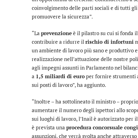
coinvolgimento delle parti sociali e di tutti g
promuovere la sicurezza”.
“La
prevenzione
è il pilastro su cui si fonda 
contribuire a ridurre il
rischio di infortuni
m
un ambiente di lavoro più sano e produttivo e 
realizzazione nell’attuazione delle nostre pol
agli impegni assunti in Parlamento nel bilanci
a
1,5 miliardi di euro
per fornire strumenti 
sui posti di lavoro”, ha aggiunto.
“Inoltre – ha sottolineato il ministro – propr
aumentare il numero degli ispettori allo scopo
sui luoghi di lavoro, l’Inail è autorizzato per
è prevista una
procedura concorsuale cong
assunzioni, che verrà svolta anche attraverso