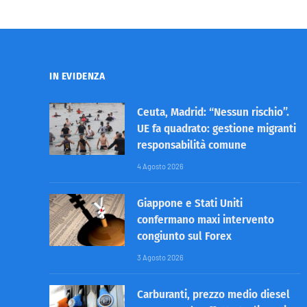
IN EVIDENZA
Ceuta, Madrid: “Nessun rischio”.
UE fa quadrato: gestione migranti
responsabilità comune
4 Agosto 2026
Giappone e Stati Uniti
confermano maxi intervento
congiunto sul Forex
3 Agosto 2026
Carburanti, prezzo medio diesel