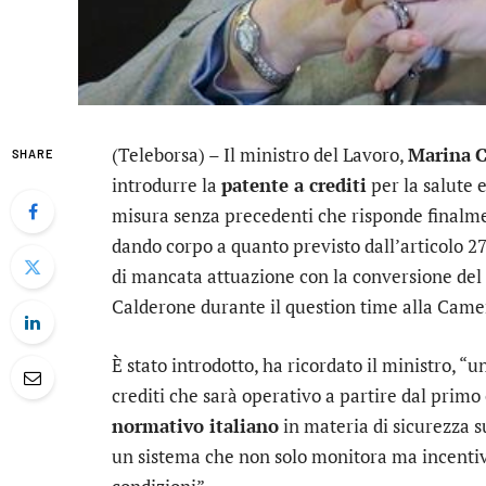
(Teleborsa) – Il ministro del Lavoro,
Marina
C
SHARE
introdurre la
patente a crediti
per la salute 
misura senza precedenti che risponde finalmen
dando corpo a quanto previsto dall’articolo 2
di mancata attuazione con la conversione del 
Calderone durante il question time alla Came
È stato introdotto, ha ricordato il ministro, “
crediti che sarà operativo a partire dal primo
normativo italiano
in materia di sicurezza su
un sistema che non solo monitora ma incentiv