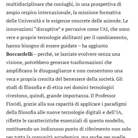
multidisciplinare che coniughi, in una prospettiva di
ampio respiro internazionale, la missione formativa
delle Università e le esigenze concrete delle aziende. Le
innovazioni “disruptive” e pervasive come l’AI, che sono
vere e proprie tecnologie abilitanti per il cambiamento,
hanno bisogno di essere guidate – ha aggiunto
Boccardelli
– perché, se lasciate evolvere senza una
visione, potrebbero generare trasformazioni che
amplificano le disuguaglianze e non consentono una
vera e propria crescita del benessere della società. Gli
studi di filosofia e di etica nei domini tecnologici
rivestono, quindi, grande importanza. Il Professor
Floridi, grazie alla sua capacità di applicare i paradigmi
della filosofia alle nuove tecnologie digitali e dell’IA,
riflette le caratteristiche essenziali di questo modello,
costituendo un indiscusso punto di riferimento non solo
per tutta la comunità accademica, ma anche per quelle