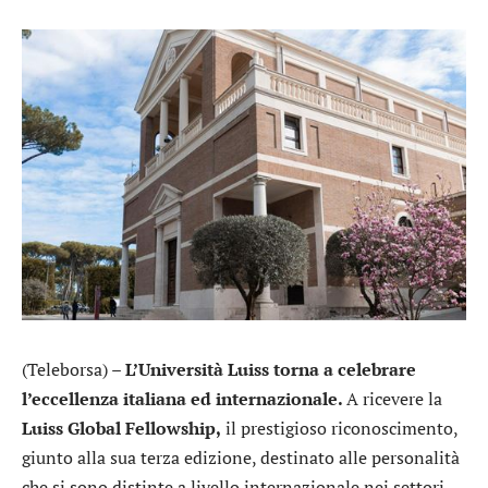
(Teleborsa) –
L’Università Luiss
torna a celebrare
l’eccellenza italiana ed internazionale.
A ricevere la
Luiss Global Fellowship,
il prestigioso riconoscimento,
giunto alla sua terza edizione, destinato alle personalità
che si sono distinte a livello internazionale nei settori