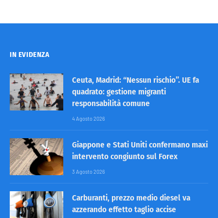
IN EVIDENZA
Ceuta, Madrid: “Nessun rischio”. UE fa
quadrato: gestione migranti
responsabilità comune
4 Agosto 2026
Giappone e Stati Uniti confermano maxi
intervento congiunto sul Forex
3 Agosto 2026
Carburanti, prezzo medio diesel va
azzerando effetto taglio accise