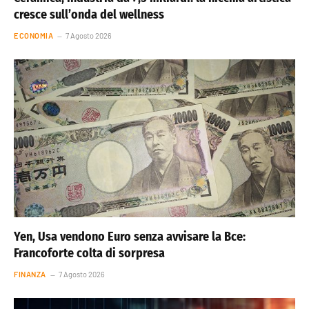
cresce sull’onda del wellness
ECONOMIA
7 Agosto 2026
Yen, Usa vendono Euro senza avvisare la Bce:
Francoforte colta di sorpresa
FINANZA
7 Agosto 2026