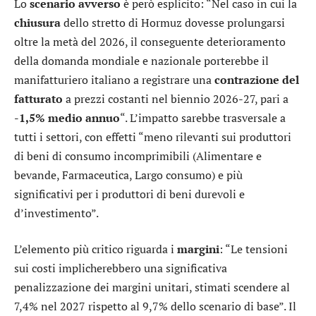
Lo
scenario
avverso
è però esplicito: “Nel caso in cui la
chiusura
dello stretto di Hormuz dovesse prolungarsi
oltre la metà del 2026, il conseguente deterioramento
della domanda mondiale e nazionale porterebbe il
manifatturiero italiano a registrare una
contrazione del
fatturato
a prezzi costanti nel biennio 2026-27, pari a
-1,5% medio annuo
“. L’impatto sarebbe trasversale a
tutti i settori, con effetti “meno rilevanti sui produttori
di beni di consumo incomprimibili (Alimentare e
bevande, Farmaceutica, Largo consumo) e più
significativi per i produttori di beni durevoli e
d’investimento”.
L’elemento più critico riguarda i
margini
: “Le tensioni
sui costi implicherebbero una significativa
penalizzazione dei margini unitari, stimati scendere al
7,4% nel 2027 rispetto al 9,7% dello scenario di base”. Il