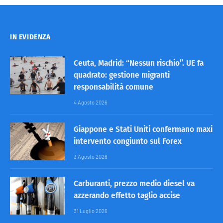
IN EVIDENZA
Ceuta, Madrid: “Nessun rischio”. UE fa
quadrato: gestione migranti
responsabilità comune
4 Agosto 2026
Giappone e Stati Uniti confermano maxi
intervento congiunto sul Forex
3 Agosto 2026
Carburanti, prezzo medio diesel va
azzerando effetto taglio accise
31 Luglio 2026