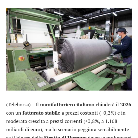
(Teleborsa) – Il
manifatturiero italiano
chiuderà il
2026
con un
fatturato stabile
a prezzi costanti (+0,2%) e in
moderata crescita a prezzi correnti (+3,8%, a 1.168
miliardi di euro), ma lo scenario peggiora sensibilmente
se il blocco dello
Stretto di Hormuz
dovesse prolungarsi