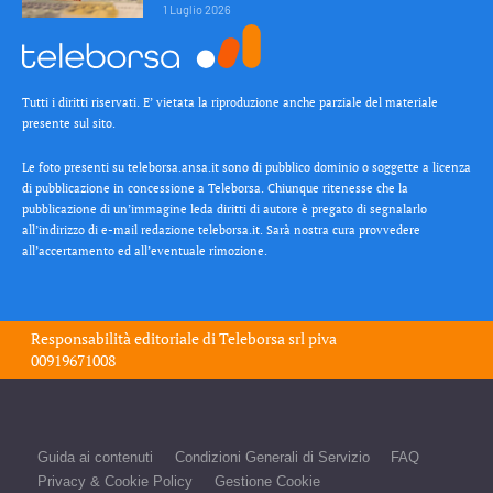
1 Luglio 2026
Tutti i diritti riservati. E’ vietata la riproduzione anche parziale del materiale
presente sul sito.
Le foto presenti su teleborsa.ansa.it sono di pubblico dominio o soggette a licenza
di pubblicazione in concessione a Teleborsa. Chiunque ritenesse che la
pubblicazione di un’immagine leda diritti di autore è pregato di segnalarlo
all’indirizzo di e-mail redazione teleborsa.it. Sarà nostra cura provvedere
all’accertamento ed all’eventuale rimozione.
Responsabilità editoriale di
Teleborsa srl
piva
00919671008
Guida ai contenuti
Condizioni Generali di Servizio
FAQ
Privacy & Cookie Policy
Gestione Cookie