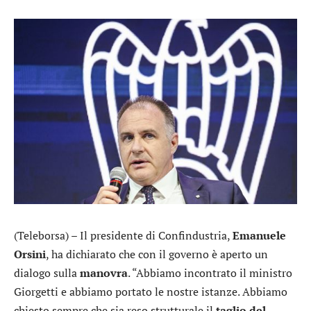
(Teleborsa) – Il presidente di Confindustria,
Emanuele
Orsini
, ha dichiarato che con il governo è aperto un
dialogo sulla
manovra
. “Abbiamo incontrato il ministro
Giorgetti e abbiamo portato le nostre istanze. Abbiamo
chiesto sempre che sia reso strutturale il
taglio del