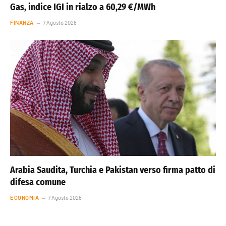
Gas, indice IGI in rialzo a 60,29 €/MWh
FINANZA
7 Agosto 2026
Arabia Saudita, Turchia e Pakistan verso firma patto di
difesa comune
ECONOMIA
7 Agosto 2026