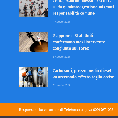
Ceuta, Madrid: “Nessun rischio”.
UE fa quadrato: gestione migranti
responsabilità comune
4 Agosto 2026
Giappone e Stati Uniti
confermano maxi intervento
congiunto sul Forex
3 Agosto 2026
Carburanti, prezzo medio diesel
va azzerando effetto taglio accise
31 Luglio 2026
Responsabilità editoriale di
Teleborsa srl
piva 00919671008