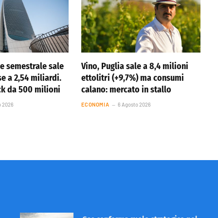
ile semestrale sale
Vino, Puglia sale a 8,4 milioni
se a 2,54 miliardi.
ettolitri (+9,7%) ma consumi
k da 500 milioni
calano: mercato in stallo
o 2026
ECONOMIA
6 Agosto 2026