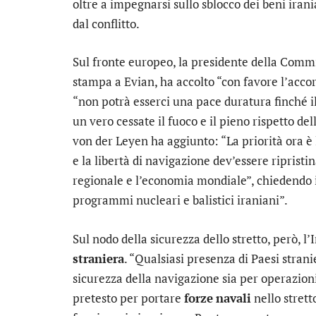
oltre a impegnarsi sullo sblocco dei beni irani
dal conflitto.
Sul fronte europeo, la presidente della Com
stampa a Evian, ha accolto “con favore l’acco
“non potrà esserci una pace duratura finché 
un vero cessate il fuoco e il pieno rispetto de
von der Leyen ha aggiunto: “La priorità ora è 
e la libertà di navigazione dev’essere ripristin
regionale e l’economia mondiale”, chiedendo in
programmi nucleari e balistici iraniani”.
Sul nodo della sicurezza dello stretto, però, l
straniera
. “Qualsiasi presenza di Paesi strani
sicurezza della navigazione sia per operazioni
pretesto per portare
forze
navali
nello strett