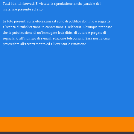
Tutti i diritti riservati. E’ vietata la riproduzione anche parziale del
materiale presente sul sito.
Le foto presenti su teleborsa.ansa.it sono di pubblico dominio o soggette
a licenza di pubblicazione in concessione a Teleborsa. Chiunque ritenesse
che la pubblicazione di un’immagine leda diritti di autore è pregato di
segnalarlo all’indirizzo di e-mail redazione teleborsa.it. Sarà nostra cura
provvedere all’accertamento ed all’eventuale rimozione.