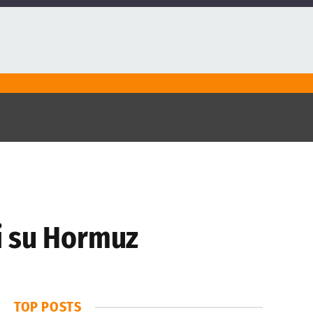
i su Hormuz
TOP POSTS