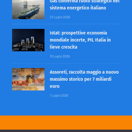
Gas conferma ruolo strategico nel
sistema energetico italiano
27 Luglio 2026
Istat: prospettive economia
mondiale incerte, PIL Italia in
lieve crescita
10 Luglio 2026
Assoreti, raccolta maggio a nuovo
massimo storico per 7 miliardi
euro
1 Luglio 2026