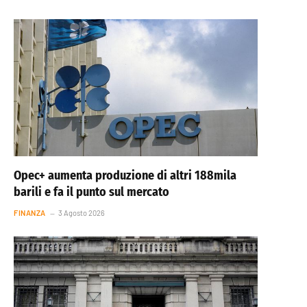
Opec+ aumenta produzione di altri 188mila
barili e fa il punto sul mercato
FINANZA
3 Agosto 2026