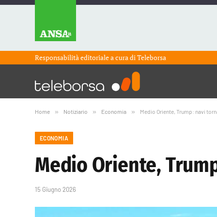
Responsabilità editoriale a cura di
Teleborsa
Home
»
Notiziario
»
Economia
»
Medio Oriente, Trump: navi tor
ECONOMIA
Medio Oriente, Trump
15 Giugno 2026