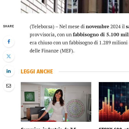
(Teleborsa) – Nel mese di
novembre
2024 il
s
SHARE
provvisoria, con un
fabbisogno di 5.100 mil
era chiuso con un fabbisogno di 1.289 milioni
delle Finanze (MEF).
LEGGI ANCHE