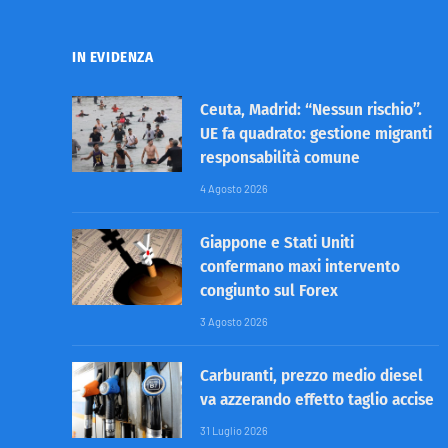
IN EVIDENZA
Ceuta, Madrid: “Nessun rischio”.
UE fa quadrato: gestione migranti
responsabilità comune
4 Agosto 2026
Giappone e Stati Uniti
confermano maxi intervento
congiunto sul Forex
3 Agosto 2026
Carburanti, prezzo medio diesel
va azzerando effetto taglio accise
31 Luglio 2026