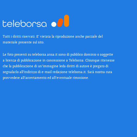
Tutti i diritti riservati. E’ vietata la riproduzione anche parziale del
materiale presente sul sito.
Le foto presenti su teleborsa.ansa.it sono di pubblico dominio o soggette
a licenza di pubblicazione in concessione a Teleborsa. Chiunque ritenesse
che la pubblicazione di un’immagine leda diritti di autore è pregato di
segnalarlo all’indirizzo di e-mail redazione teleborsa.it. Sarà nostra cura
provvedere all’accertamento ed all’eventuale rimozione.