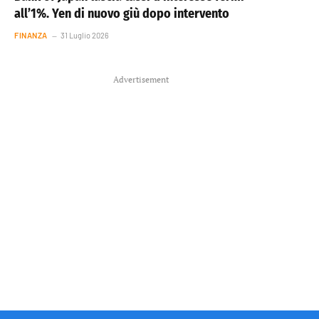
all’1%. Yen di nuovo giù dopo intervento
FINANZA
31 Luglio 2026
Advertisement