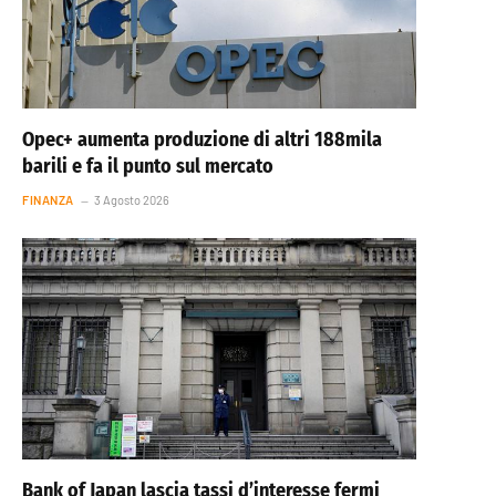
Opec+ aumenta produzione di altri 188mila
barili e fa il punto sul mercato
FINANZA
3 Agosto 2026
Bank of Japan lascia tassi d’interesse fermi