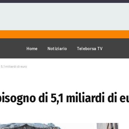
Home
Notiziario
Teleborsa TV
,1 miliardi di euro
sogno di 5,1 miliardi di e